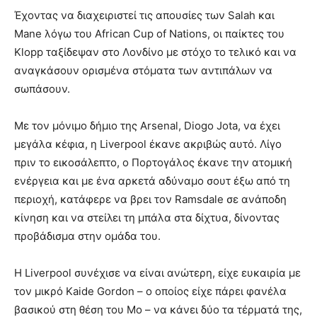
Έχοντας να διαχειριστεί τις απουσίες των Salah και
Mane λόγω του African Cup of Nations, οι παίκτες του
Klopp ταξίδεψαν στο Λονδίνο με στόχο το τελικό και να
αναγκάσουν ορισμένα στόματα των αντιπάλων να
σωπάσουν.
Με τον μόνιμο δήμιο της Arsenal, Diogo Jota, να έχει
μεγάλα κέφια, η Liverpool έκανε ακριβώς αυτό. Λίγο
πριν το εικοσάλεπτο, ο Πορτογάλος έκανε την ατομική
ενέργεια και με ένα αρκετά αδύναμο σουτ έξω από τη
περιοχή, κατάφερε να βρει τον Ramsdale σε ανάποδη
κίνηση και να στείλει τη μπάλα στα δίχτυα, δίνοντας
προβάδισμα στην ομάδα του.
Η Liverpool συνέχισε να είναι ανώτερη, είχε ευκαιρία με
τον μικρό Kaide Gordon – ο οποίος είχε πάρει φανέλα
βασικού στη θέση του Μο – να κάνει δύο τα τέρματά της,