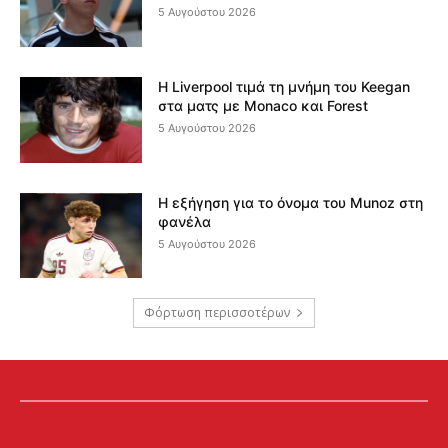
5 Αυγούστου 2026
Η Liverpool τιμά τη μνήμη του Keegan
στα ματς με Monaco και Forest
5 Αυγούστου 2026
Η εξήγηση για το όνομα του Munoz στη
φανέλα
5 Αυγούστου 2026
Φόρτωση περισσοτέρων