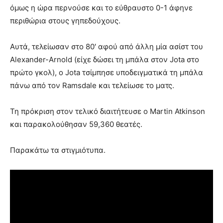
όμως η ώρα περνούσε και το εύθραυστο 0-1 άφηνε
περιθώρια στους γηπεδούχους.
Αυτά, τελείωσαν στο 80′ αφού από άλλη μία ασίστ του
Alexander-Arnold (είχε δώσει τη μπάλα στον Jota στο
πρώτο γκολ), ο Jota τσίμπησε υποδειγματικά τη μπάλα
πάνω από τον Ramsdale και τελείωσε το ματς.
Τη πρόκριση στον τελικό διαιτήτευσε ο Martin Atkinson
και παρακολούθησαν 59,360 θεατές.
Παρακάτω τα στιγμιότυπα.