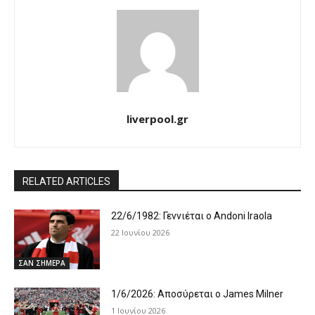
liverpool.gr
RELATED ARTICLES
22/6/1982: Γεννιέται ο Andoni Iraola
22 Ιουνίου 2026
ΣΑΝ ΣΗΜΕΡΑ
1/6/2026: Αποσύρεται ο James Milner
1 Ιουνίου 2026