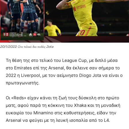
20/1/2022: Στο τελικό δια ποδός Jota
Τη θέση της στο τελικό του League Cup, με διπλό μέσα
στο Emirates επί της Arsenal, θα έκλεινε σαν σήμερα το
2022 η Liverpool, με τον αείμνηστο Diogo Jota να είναι ο
πρωταγωνιστής.
Οι «Reds» είχαν κάνει τη ζωή τους δύσκολη στο πρώτο
ματς, αφού παρά τη κόκκινη του Xhaka και τη μοναδική
ευκαιρία του Minamino στις καθυστερήσεις, είδαν την
Arsenal να φεύγει με τη λευκή ισοπαλία από το L4.