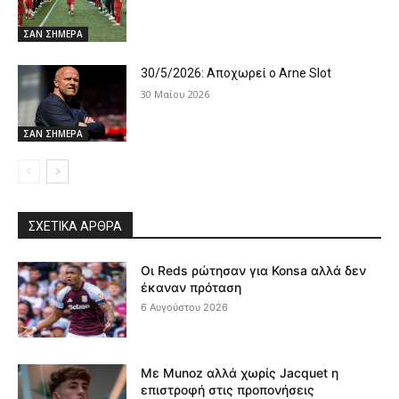
ΣΑΝ ΣΗΜΕΡΑ
30/5/2026: Αποχωρεί ο Arne Slot
30 Μαΐου 2026
ΣΑΝ ΣΗΜΕΡΑ
ΣΧΕΤΙΚΆ ΆΡΘΡΑ
Οι Reds ρώτησαν για Konsa αλλά δεν
έκαναν πρόταση
6 Αυγούστου 2026
Με Munoz αλλά χωρίς Jacquet η
επιστροφή στις προπονήσεις