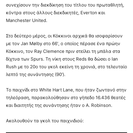
συνεχίσουν την διεκδίκηση του τίτλου του πρωταθλητή,
κόντρα στους άλλους διεκδικητές, Everton και
Manchester United.
Στο δεύτερο μέρος, οι Κόκκινοι αρχικά θα ισοφαρίσουν
με τον Jan Mølby στο 66′, ο οποίος πέρασε ένα πρώην
Κόκκινο, τον Ray Clemence πριν στείλει τη μπάλα στα
δίχτυα των Spurs. Τη νίκη στους Reds θα δώσει ο Ian
Rush με το 20ο του γκολ εκείνη τη χρονιά, στο τελευταίο
λεπτό της συνάντησης (90′).
Το παιχνίδι στο White Hart Lane, που ήταν ζωντανό στην
τηλεόραση, παρακολούθησαν στο γήπεδο 16.436 θεατές
και διαιτητής της συνάντησης ήταν ο A. Robinson.
Ακολουθούν τα γκολ του παιχνιδιού: