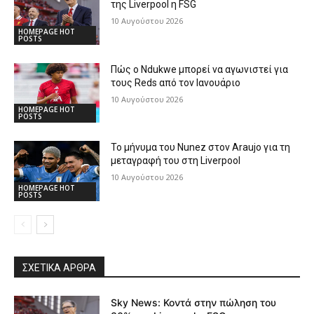
της Liverpool η FSG
10 Αυγούστου 2026
HOMEPAGE HOT
POSTS
Πώς ο Ndukwe μπορεί να αγωνιστεί για
τους Reds από τον Ιανουάριο
10 Αυγούστου 2026
HOMEPAGE HOT
POSTS
Το μήνυμα του Nunez στον Araujo για τη
μεταγραφή του στη Liverpool
10 Αυγούστου 2026
HOMEPAGE HOT
POSTS
ΣΧΕΤΙΚΆ ΆΡΘΡΑ
Sky News: Κοντά στην πώληση του