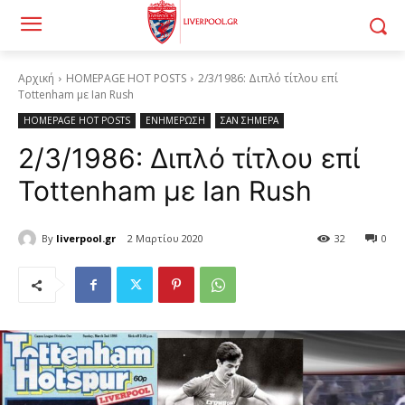
Αρχική
HOMEPAGE HOT POSTS
2/3/1986: Διπλό τίτλου επί
Tottenham με Ian Rush
HOMEPAGE HOT POSTS
ΕΝΗΜΕΡΩΣΗ
ΣΑΝ ΣΗΜΕΡΑ
2/3/1986: Διπλό τίτλου επί
Tottenham με Ian Rush
By
liverpool.gr
2 Μαρτίου 2020
32
0