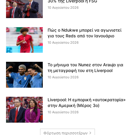
30% της Liverpool η FSG
10 Αυγούστου 2026
Πώς ο Ndukwe μπορεί να αγωνιστεί
για τους Reds από τον Ιανουάριο
10 Αυγούστου 2026
Το μήνυμα του Nunez στον Araujo για
τη μεταγραφή του στη Liverpool
10 Αυγούστου 2026
Liverpool: Η εμπορική «αυτοκρατορία»
στην Αμερική (Μέρος 3ο)
10 Αυγούστου 2026
Φόρτωση περισσοτέρων