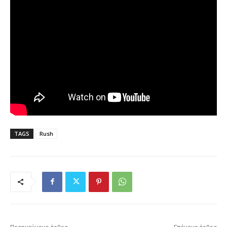
TAGS
Rush