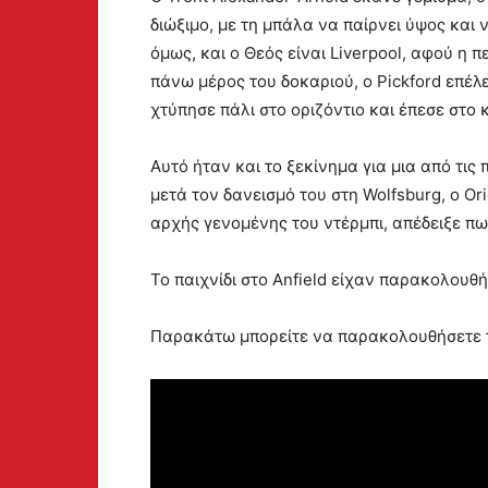
διώξιμο, με τη μπάλα να παίρνει ύψος και ν
όμως, και ο Θεός είναι Liverpool, αφού η 
πάνω μέρος του δοκαριού, ο Pickford επέλε
χτύπησε πάλι στο οριζόντιο και έπεσε στο 
Αυτό ήταν και το ξεκίνημα για μια από τις 
μετά τον δανεισμό του στη Wolfsburg, o Or
αρχής γενομένης του ντέρμπι, απέδειξε πως
Το παιχνίδι στο Anfield είχαν παρακολουθήσ
Παρακάτω μπορείτε να παρακολουθήσετε τα