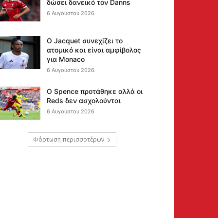
δώσει δανεικό τον Danns
6 Αυγούστου 2026
Ο Jacquet συνεχίζει το
ατομικό και είναι αμφίβολος
για Monaco
6 Αυγούστου 2026
Ο Spence προτάθηκε αλλά οι
Reds δεν ασχολούνται
6 Αυγούστου 2026
Φόρτωση περισσοτέρων