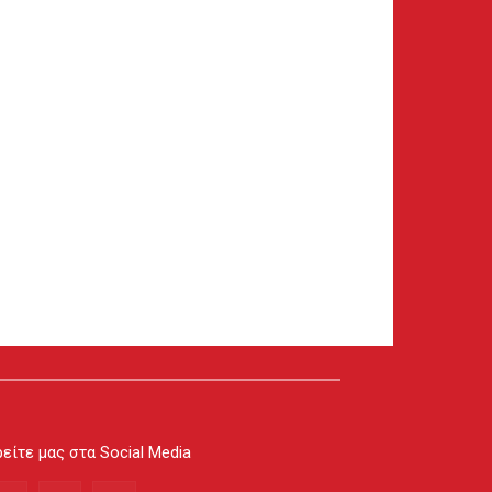
είτε μας στα Social Media