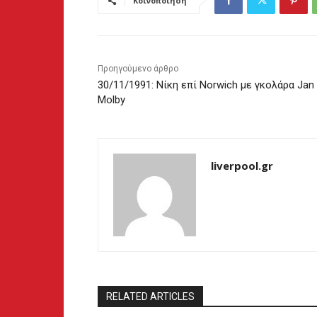
Κοινοποίηση
Προηγούμενο άρθρο
30/11/1991: Νίκη επί Norwich με γκολάρα Jan
Molby
liverpool.gr
RELATED ARTICLES