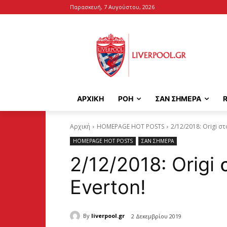
Παρασκευή, 7 Αυγούστου, 2026
ΑΡΧΙΚΉ
ΡΟΗ
ΣΑΝ ΣΗΜΕΡΑ
Αρχική
HOMEPAGE HOT POSTS
2/12/2018: Origi στ
HOMEPAGE HOT POSTS
ΣΑΝ ΣΗΜΕΡΑ
2/12/2018: Origi 
Everton!
By
liverpool.gr
2 Δεκεμβρίου 2019