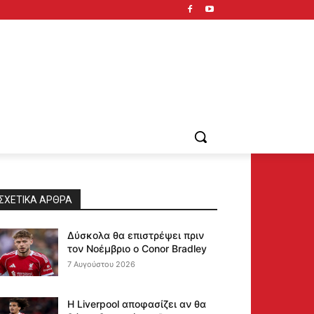
ΣΧΕΤΙΚΆ ΆΡΘΡΑ
Δύσκολα θα επιστρέψει πριν
τον Νοέμβριο ο Conor Bradley
7 Αυγούστου 2026
Η Liverpool αποφασίζει αν θα