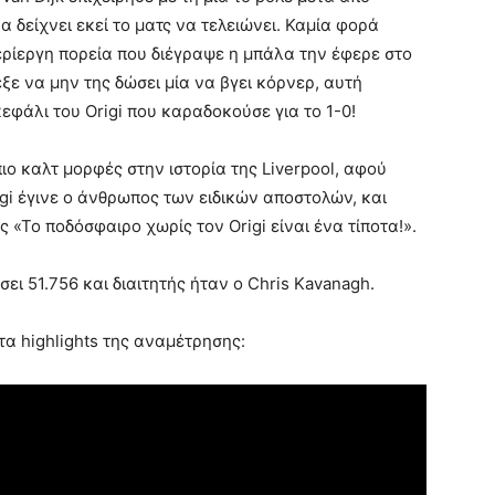
α δείχνει εκεί το ματς να τελειώνει. Καμία φορά
περίεργη πορεία που διέγραψε η μπάλα την έφερε στο
ξε να μην της δώσει μία να βγει κόρνερ, αυτή
κεφάλι του Origi που καραδοκούσε για το 1-0!
πιο καλτ μορφές στην ιστορία της Liverpool, αφού
igi έγινε ο άνθρωπος των ειδικών αποστολών, και
 «Το ποδόσφαιρο χωρίς τον Origi είναι ένα τίποτα!».
ει 51.756 και διαιτητής ήταν ο Chris Kavanagh.
 highlights της αναμέτρησης: