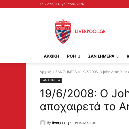
Σάββατο, 8 Αυγούστου, 2026
ΑΡΧΙΚΉ
ΡΟΗ
ΣΑΝ ΣΗΜΕΡΑ
Αρχική
ΣΑΝ ΣΗΜΕΡΑ
19/6/2008: O John Arne Riise
ΣΑΝ ΣΗΜΕΡΑ
19/6/2008: O Joh
αποχαιρετά το An
By
liverpool.gr
19 Ιουνίου 2010