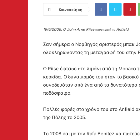
Κοινοποίηση
19/6/2008: O John Arne Riise αποχαιρετά το Anfield
Σαν σήμερα ο Νορβηγός αριστερός μπακ John
ολοκληρώνοντας τη μεταγραφή του στην 
O Riise έφτασε στο λιμάνι από τη Monaco τ
κερκίδα. Ο δυναμισμός του ήταν το βασικό 
συνοδευόταν από ένα από τα δυνατότερα αρ
ποδόσφαιρο.
Πολλές φορές στο χρόνο του στο Anfield α
της Πόλης το 2005.
Το 2008 και με τον Rafa Benitez να πιστεύ