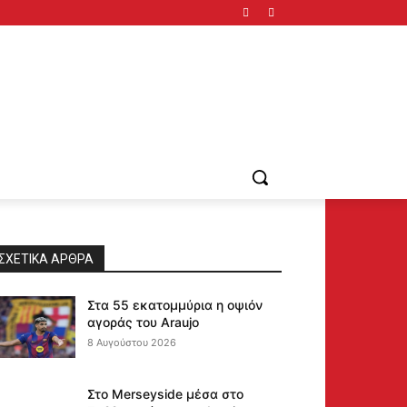
ΣΧΕΤΙΚΆ ΆΡΘΡΑ
Στα 55 εκατομμύρια η οψιόν
αγοράς του Araujo
8 Αυγούστου 2026
Στο Merseyside μέσα στο