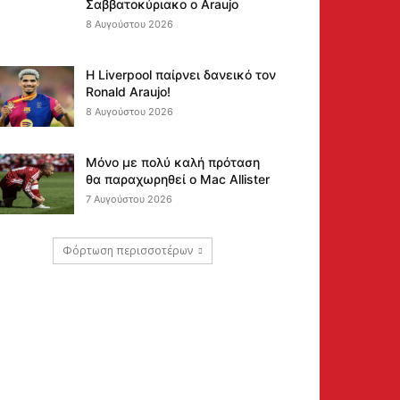
Σαββατοκύριακο ο Araujo
8 Αυγούστου 2026
Η Liverpool παίρνει δανεικό τον
Ronald Araujo!
8 Αυγούστου 2026
Μόνο με πολύ καλή πρόταση
θα παραχωρηθεί ο Mac Allister
7 Αυγούστου 2026
Φόρτωση περισσοτέρων