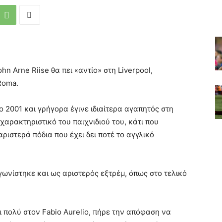
 Arne Riise θα πει «αντίο» στη Liverpool,
Roma.
ο 2001 και γρήγορα έγινε ιδιαίτερα αγαπητός στη
χαρακτηριστικό του παιχνιδιού του, κάτι που
ιστερά πόδια που έχει δει ποτέ το αγγλικό
γωνίστηκε και ως αριστερός εξτρέμ, όπως στο τελικό
ει πολύ στον Fabio Aurelio, πήρε την απόφαση να