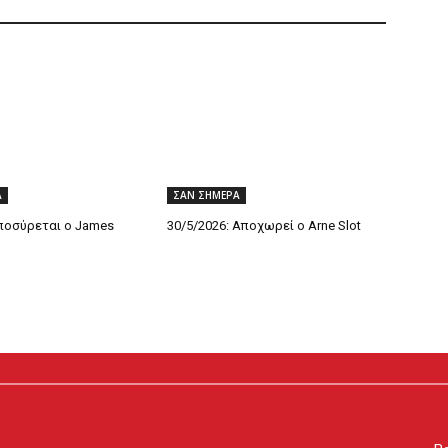
Α
ΣΑΝ ΣΗΜΕΡΑ
Αποσύρεται ο James
30/5/2026: Αποχωρεί ο Arne Slot