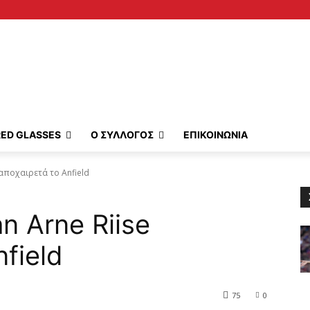
RED GLASSES
Ο ΣΥΛΛΟΓΟΣ
ΕΠΙΚΟΙΝΩΝΙΑ
 αποχαιρετά το Anfield
n Arne Riise
field
75
0