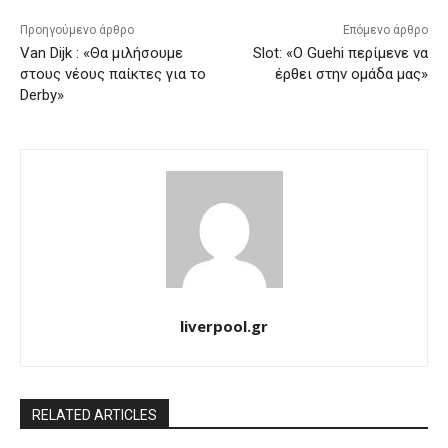
Προηγούμενο άρθρο
Επόμενο άρθρο
Van Dijk : «Θα μιλήσουμε
Slot: «Ο Guehi περίμενε να
στους νέους παίκτες για το
έρθει στην ομάδα μας»
Derby»
liverpool.gr
RELATED ARTICLES