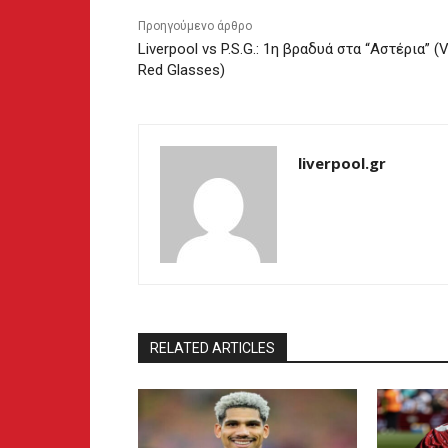
Προηγούμενο άρθρο
Liverpool vs P.S.G.: 1η βραδυά στα “Αστέρια” (V
Red Glasses)
liverpool.gr
RELATED ARTICLES