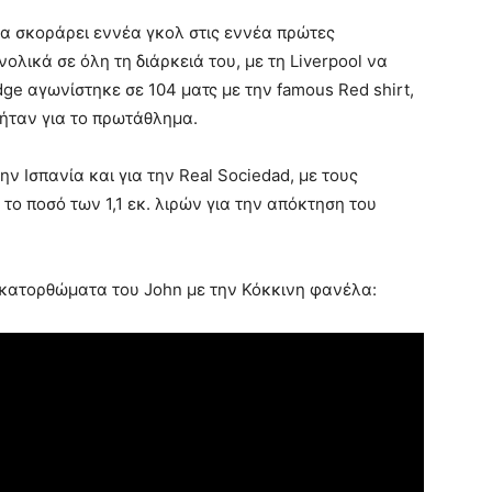
θα σκοράρει εννέα γκολ στις εννέα πρώτες
λικά σε όλη τη διάρκειά του, με τη Liverpool να
ge αγωνίστηκε σε 104 ματς με την famous Red shirt,
ήταν για το πρωτάθλημα.
ην Ισπανία και για την Real Sociedad, με τους
ο ποσό των 1,1 εκ. λιρών για την απόκτηση του
α κατορθώματα του John με την Κόκκινη φανέλα: