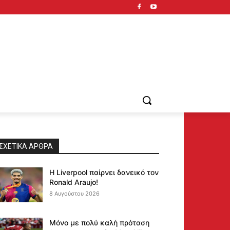
ΣΧΕΤΙΚΆ ΆΡΘΡΑ
Η Liverpool παίρνει δανεικό τον
Ronald Araujo!
8 Αυγούστου 2026
Μόνο με πολύ καλή πρόταση