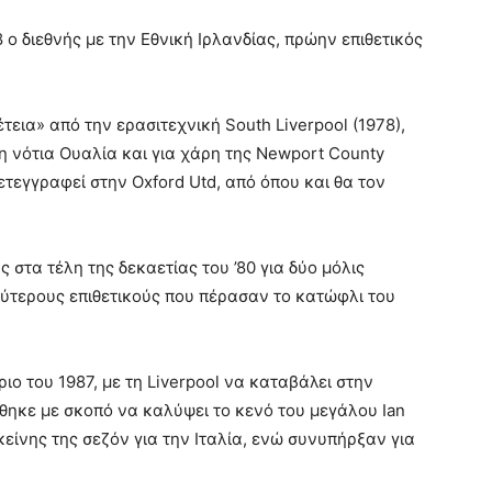
8 ο διεθνής με την Εθνική Ιρλανδίας, πρώην επιθετικός
τεια» από την ερασιτεχνική South Liverpool (1978),
η νότια Ουαλία και για χάρη της Newport County
ετεγγραφεί στην Oxford Utd, από όπου και θα τον
στα τέλη της δεκαετίας του ’80 για δύο μόλις
λύτερους επιθετικούς που πέρασαν το κατώφλι του
ο του 1987, με τη Liverpool να καταβάλει στην
θηκε με σκοπό να καλύψει το κενό του μεγάλου Ian
είνης της σεζόν για την Ιταλία, ενώ συνυπήρξαν για