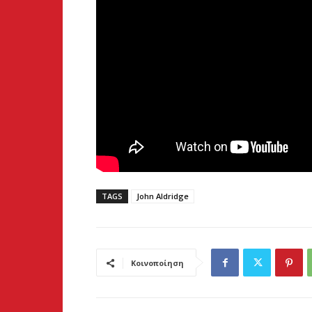
TAGS
John Aldridge
Κοινοποίηση