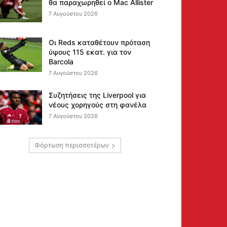
θα παραχωρηθεί ο Mac Allister
7 Αυγούστου 2026
Οι Reds καταθέτουν πρόταση
ύψους 115 εκατ. για τον
Barcola
7 Αυγούστου 2026
Συζητήσεις της Liverpool για
νέους χορηγούς στη φανέλα
7 Αυγούστου 2026
Φόρτωση περισσοτέρων