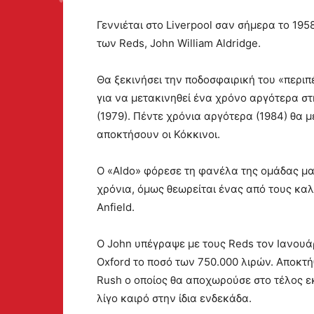
Γεννιέται στο Liverpool σαν σήμερα το 195
των Reds, John William Aldridge.
Θα ξεκινήσει την ποδοσφαιρική του «περιπέ
για να μετακινηθεί ένα χρόνο αργότερα στ
(1979). Πέντε χρόνια αργότερα (1984) θα μ
αποκτήσουν οι Κόκκινοι.
Ο «Aldo» φόρεσε τη φανέλα της ομάδας μας 
χρόνια, όμως θεωρείται ένας από τους κα
Anfield.
Ο John υπέγραψε με τους Reds τον Ιανουάρι
Oxford το ποσό των 750.000 λιρών. Αποκτή
Rush ο οποίος θα αποχωρούσε στο τέλος εκ
λίγο καιρό στην ίδια ενδεκάδα.