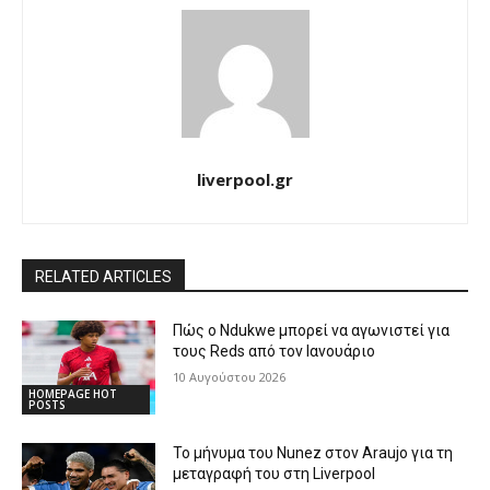
liverpool.gr
RELATED ARTICLES
Πώς ο Ndukwe μπορεί να αγωνιστεί για
τους Reds από τον Ιανουάριο
10 Αυγούστου 2026
HOMEPAGE HOT
POSTS
Το μήνυμα του Nunez στον Araujo για τη
μεταγραφή του στη Liverpool