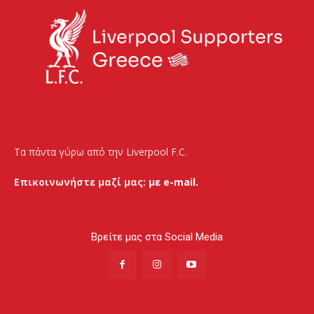
Τα πάντα γύρω από την Liverpool F.C.
Επικοινωνήστε μαζί μας:
με e-mail.
Βρείτε μας στα Social Media