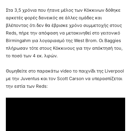
Στα 3,5 χρόνια που ήτανε μέλος των Κόκκινων δόθηκε
αρκετές φορές δανεικός σε άλλες ομάδες και
βλέποντας ότι δεν θα έβρισκε χρόνο συμμετοχής στους
Reds, πήρε την απόφαση να μετακινηθεί στο γειτονικό
Birmingahm για λογαριασμό της West Brom. Οι Baggies
πλήρωσαν τότε στους Κόκκινους για την απόκτησή του,
το ποσό των 4 εκ. λιρών.
Θυμηθείτε στο παρακάτω video το παιχνίδι της Liverpool
με την Juventus και τον Scott Carson να υπερασπίζεται
την εστία των Reds: