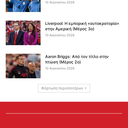
10 Αυγούστου 2026
Liverpool: Η εμπορική «αυτοκρατορία»
στην Αμερική (Μέρος 3ο)
10 Αυγούστου 2026
Aaron Briggs: Από τον τίτλο στην
πτώση (Μέρος 2ο)
10 Αυγούστου 2026
Φόρτωση περισσοτέρων