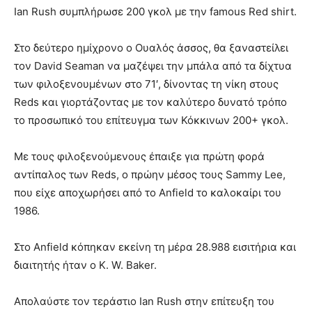
Ian Rush συμπλήρωσε 200 γκολ με την famous Red shirt.
Στο δεύτερο ημίχρονο ο Ουαλός άσσος, θα ξαναστείλει
τον David Seaman να μαζέψει την μπάλα από τα δίχτυα
των φιλοξενουμένων στο 71′, δίνοντας τη νίκη στους
Reds και γιορτάζοντας με τον καλύτερο δυνατό τρόπο
το προσωπικό του επίτευγμα των Κόκκινων 200+ γκολ.
Με τους φιλοξενούμενους έπαιξε για πρώτη φορά
αντίπαλος των Reds, ο πρώην μέσος τους Sammy Lee,
που είχε αποχωρήσει από το Anfield το καλοκαίρι του
1986.
Στο Anfield κόπηκαν εκείνη τη μέρα 28.988 εισιτήρια και
διαιτητής ήταν ο K. W. Baker.
Απολαύστε τον τεράστιο Ian Rush στην επίτευξη του