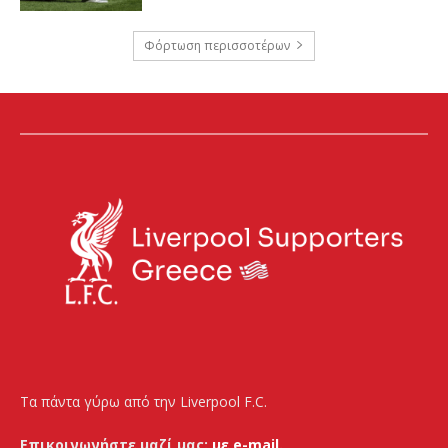
Φόρτωση περισσοτέρων
Τα πάντα γύρω από την Liverpool F.C.
Επικοινωνήστε μαζί μας:
με e-mail.