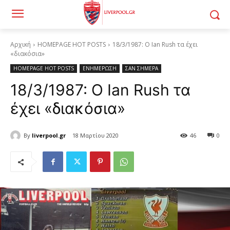
Αρχική
HOMEPAGE HOT POSTS
18/3/1987: Ο Ian Rush τα έχει
«διακόσια»
HOMEPAGE HOT POSTS
ΕΝΗΜΕΡΩΣΗ
ΣΑΝ ΣΗΜΕΡΑ
18/3/1987: Ο Ian Rush τα
έχει «διακόσια»
By
liverpool.gr
18 Μαρτίου 2020
46
0