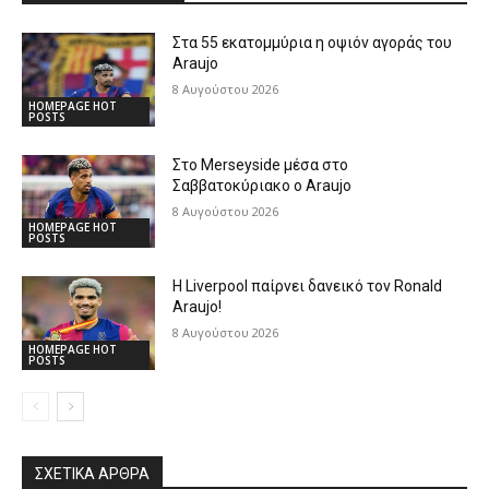
Στα 55 εκατομμύρια η οψιόν αγοράς του
Araujo
8 Αυγούστου 2026
HOMEPAGE HOT
POSTS
Στο Merseyside μέσα στο
Σαββατοκύριακο ο Araujo
8 Αυγούστου 2026
HOMEPAGE HOT
POSTS
Η Liverpool παίρνει δανεικό τον Ronald
Araujo!
8 Αυγούστου 2026
HOMEPAGE HOT
POSTS
ΣΧΕΤΙΚΆ ΆΡΘΡΑ