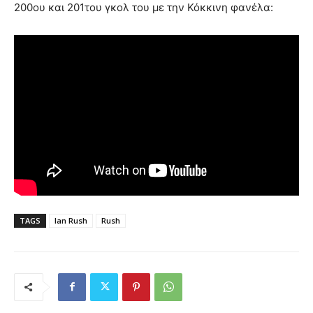
200ου και 201του γκολ του με την Κόκκινη φανέλα:
TAGS
Ian Rush
Rush