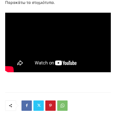
Παρακάτω τα στιγμιότυπα.