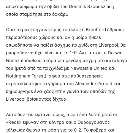
αποκορύφωμα την οβίδα του Dominik Szoboszlai η
οποία σταμάτησε στο δοκάρι.
Όσο το ματς πήγαινε προς το τέλος η Brentford έβρισκε
περισσότερους χώρους και αν η μοίρα ήθελε
οπωσδήποτε να παίξει άσχημο παιχνίδι στη Liverpool, θα
μπορούσε να έχει γίνει και το 1-0. Αντ’ αυτού, ο Darwin
Nunez πρόσθεσε ακόμα μία μεγάλη στιγμή στο κατάλογό
του (μετά από τα παιχνίδια με Newcastle United και
Nottingham Forest), αφού στις καθυστερήσεις
εκμεταλλεύτηκε το γύρισμα του Alexander-Arnold και
δημιούργησε ένα χάος στην γωνία των οπαδών της
Liverpool βρίσκοντας δίχτυα.
Αυτό δεν του έφτανε, όμως, αφού ένα λεπτό μετά οι
«Reds» έφυγαν στη κόντρα και ο Ουρουγουανός
τέλειωσε άψογα τη φάση για το 0-2. Το φοβερό και