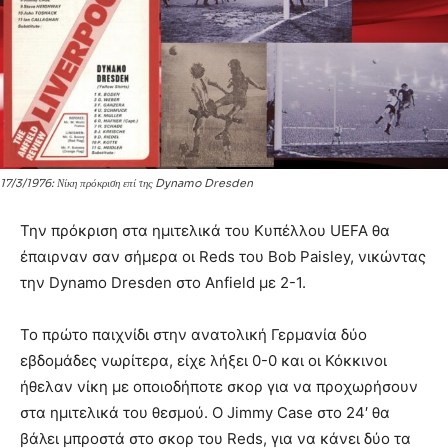
17/3/1976: Νίκη πρόκριση επί της Dynamo Dresden
Την πρόκριση στα ημιτελικά του Κυπέλλου UEFA θα
έπαιρναν σαν σήμερα οι Reds του Bob Paisley, νικώντας
την Dynamo Dresden στο Anfield με 2-1.
Το πρώτο παιχνίδι στην ανατολική Γερμανία δύο
εβδομάδες νωρίτερα, είχε λήξει 0-0 και οι Κόκκινοι
ήθελαν νίκη με οποιοδήποτε σκορ για να προχωρήσουν
στα ημιτελικά του θεσμού. Ο Jimmy Case στο 24′ θα
βάλει μπροστά στο σκορ του Reds, για να κάνει δύο τα