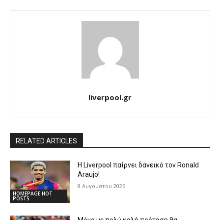
liverpool.gr
RELATED ARTICLES
Η Liverpool παίρνει δανεικό τον Ronald
Araujo!
8 Αυγούστου 2026
HOMEPAGE HOT
POSTS
Μόνο με πολύ καλή πρόταση θα