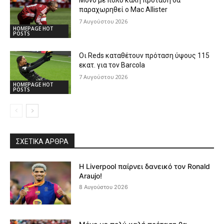
παραχωρηθεί ο Mac Allister
7 Αυγούστου 2026
HOMEPAGE HOT
POSTS
Οι Reds καταθέτουν πρόταση ύψους 115
εκατ. για τον Barcola
7 Αυγούστου 2026
HOMEPAGE HOT
POSTS
ΣΧΕΤΙΚΆ ΆΡΘΡΑ
Η Liverpool παίρνει δανεικό τον Ronald
Araujo!
8 Αυγούστου 2026