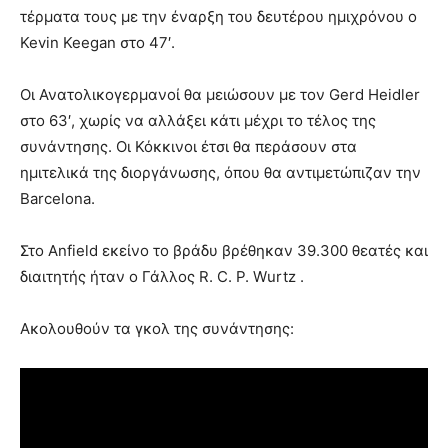
τέρματα τους με την έναρξη του δευτέρου ημιχρόνου ο
Kevin Keegan στο 47′.
Οι Ανατολικογερμανοί θα μειώσουν με τον Gerd Heidler
στο 63′, χωρίς να αλλάξει κάτι μέχρι το τέλος της
συνάντησης. Οι Κόκκινοι έτσι θα περάσουν στα
ημιτελικά της διοργάνωσης, όπου θα αντιμετώπιζαν την
Barcelona.
Στο Anfield εκείνο το βράδυ βρέθηκαν 39.300 θεατές και
διαιτητής ήταν ο Γάλλος R. C. P. Wurtz .
Ακολουθούν τα γκολ της συνάντησης: