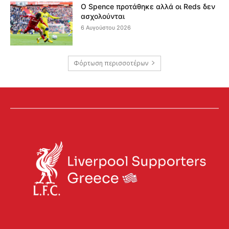
Ο Spence προτάθηκε αλλά οι Reds δεν
ασχολούνται
6 Αυγούστου 2026
Φόρτωση περισσοτέρων