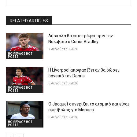
RELATED ARTICLES
Δύσκολα θα επιστρέψει πριν τον
Νοέμβριο ο Conor Bradley
7 Αυγούστου 2026
HOMEPAGE HOT
POSTS
Η Liverpool αποφασίζει αν θα δώσει
δανεικό τον Danns
6 Αυγούστου 2026
HOMEPAGE HOT
POSTS
Ο Jacquet συνεχίζει το ατομικό και είναι
αμφίβολος για Monaco
6 Αυγούστου 2026
HOMEPAGE HOT
POSTS