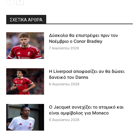
ΣΧΕΤΙΚΆ ΆΡΘΡΑ
Δύσκολα θα επιστρέψει πριν τον
Νοέμβριο ο Conor Bradley
7 Αυγούστου 2026
Η Liverpool αποφασίζει αν θα δώσει
δανεικό τον Danns
6 Αυγούστου 2026
Ο Jacquet συνεχίζει το ατομικό και
είναι αμφίβολος για Monaco
6 Αυγούστου 2026