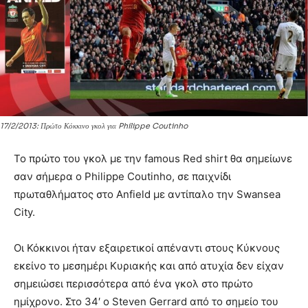
17/2/2013: Πρώτο Κόκκινο γκολ για Philippe Coutinho
Το πρώτο του γκολ με την famous Red shirt θα σημείωνε
σαν σήμερα ο Philippe Coutinho, σε παιχνίδι
πρωταθλήματος στο Anfield με αντίπαλο την Swansea
City.
Οι Κόκκινοι ήταν εξαιρετικοί απέναντι στους Κύκνους
εκείνο το μεσημέρι Κυριακής και από ατυχία δεν είχαν
σημειώσει περισσότερα από ένα γκολ στο πρώτο
ημίχρονο. Στο 34′ ο Steven Gerrard από το σημείο του