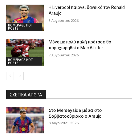
Η Liverpool παίρνει δανεικό τον Ronald
Araujo!
8 Αυγούστου 2026
HOMEPAGE HOT
POSTS
Μόνο με πολύ καλή πρόταση θα
παραχωρηθεί ο Mac Allister
7 Αυγούστου 2026
HOMEPAGE HOT
POSTS
ΣΧΕΤΙΚΆ ΆΡΘΡΑ
Στο Merseyside μέσα στο
Σαββατοκύριακο ο Araujo
8 Αυγούστου 2026