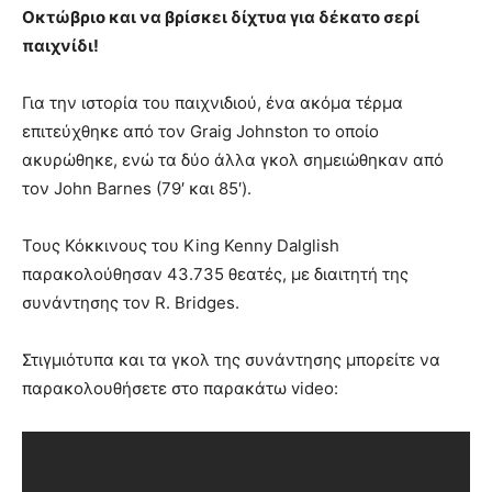
Οκτώβριο και να βρίσκει δίχτυα για δέκατο σερί
παιχνίδι!
Για την ιστορία του παιχνιδιού, ένα ακόμα τέρμα
επιτεύχθηκε από τον Graig Johnston το οποίο
ακυρώθηκε, ενώ τα δύο άλλα γκολ σημειώθηκαν από
τον John Barnes (79′ και 85′).
Τους Κόκκινους του King Kenny Dalglish
παρακολούθησαν 43.735 θεατές, με διαιτητή της
συνάντησης τον R. Bridges.
Στιγμιότυπα και τα γκολ της συνάντησης μπορείτε να
παρακολουθήσετε στο παρακάτω video: