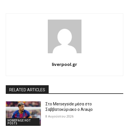
liverpool.gr
RELATED ARTICLES
Στο Merseyside μέσα στο
Σαββατοκύριακο ο Araujo
8 Αυγούστου 2026
HOMEPAGE HOT
POSTS