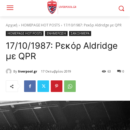
Αρχική
HOMEPAGE HOT POSTS
17/10/1987: Ρεκόρ Aldridge με QPR
HOMEPAGE HOT POSTS
ΕΝΗΜΕΡΩΣΗ
ΣΑΝ ΣΗΜΕΡΑ
17/10/1987: Ρεκόρ Aldridge
με QPR
By
liverpool.gr
17 Οκτωβρίου 2019
63
0