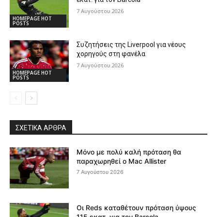
7 Αυγούστου 2026
HOMEPAGE HOT
POSTS
Συζητήσεις της Liverpool για νέους
χορηγούς στη φανέλα
7 Αυγούστου 2026
HOMEPAGE HOT
POSTS
ΣΧΕΤΙΚΆ ΆΡΘΡΑ
Μόνο με πολύ καλή πρόταση θα
παραχωρηθεί ο Mac Allister
7 Αυγούστου 2026
Οι Reds καταθέτουν πρόταση ύψους
115 εκατ. για τον Barcola