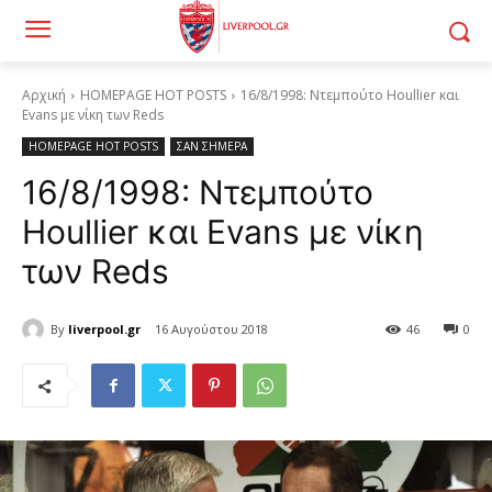
Αρχική
HOMEPAGE HOT POSTS
16/8/1998: Ντεμπούτο Houllier και
Evans με νίκη των Reds
HOMEPAGE HOT POSTS
ΣΑΝ ΣΗΜΕΡΑ
16/8/1998: Ντεμπούτο
Houllier και Evans με νίκη
των Reds
By
liverpool.gr
16 Αυγούστου 2018
46
0