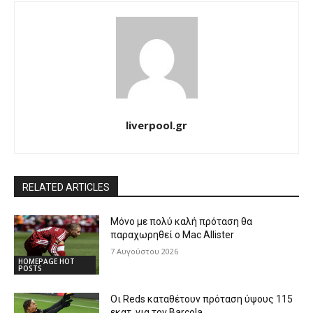
liverpool.gr
RELATED ARTICLES
Μόνο με πολύ καλή πρόταση θα
παραχωρηθεί ο Mac Allister
7 Αυγούστου 2026
HOMEPAGE HOT
POSTS
Οι Reds καταθέτουν πρόταση ύψους 115
εκατ. για τον Barcola