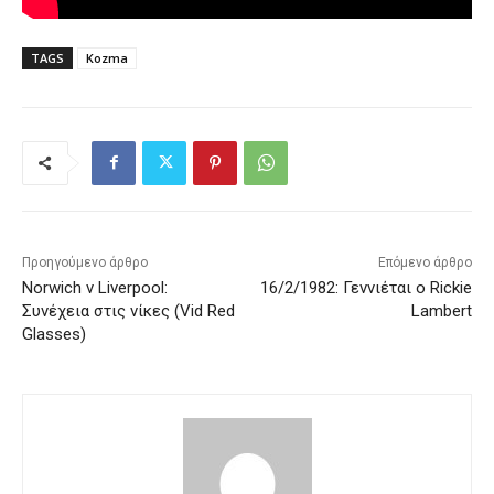
TAGS
Kozma
Προηγούμενο άρθρο
Επόμενο άρθρο
Norwich v Liverpool:
16/2/1982: Γεννιέται ο Rickie
Συνέχεια στις νίκες (Vid Red
Lambert
Glasses)