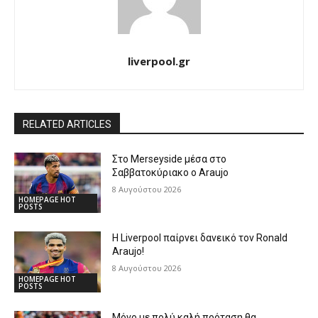
liverpool.gr
RELATED ARTICLES
Στο Merseyside μέσα στο
Σαββατοκύριακο ο Araujo
8 Αυγούστου 2026
HOMEPAGE HOT
POSTS
Η Liverpool παίρνει δανεικό τον Ronald
Araujo!
8 Αυγούστου 2026
HOMEPAGE HOT
POSTS
Μόνο με πολύ καλή πρόταση θα