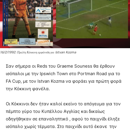
16/2/1992: Πρώτη Κόκκινη εμφάνιση για Istvan Kozma
Σαν σήμερα οι Reds του Graeme Souness θα έρθουν
ισόπαλοι με την Ipswich Town στο Portman Road για το
FA Cup, με τον Istvan Kozma να φοράει για πρώτη φορά
την Κόκκινη φανέλα.
Οι Κόκκινοι δεν ήταν καλοί εκείνο το απόγευμα για τον
πέμπτο γύρο του Κυπέλλου Αγγλίας και δικαίως
οδηγήθηκαν σε επαναληπτικό , αφού το παιχνίδι έληξε
ισόπαλο χωρίς τέρματα. Στο παιχνίδι αυτό έκανε την