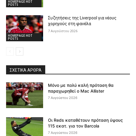
HOMEPAGE HOT
POSTS
Συζητήσεις της Liverpool για νέους
χορηγούς στη φανέλα
7 Αυγούστου 2026
HOMEPAGE HOT
POSTS
ΣΧΕΤΙΚΆ ΆΡΘΡΑ
Μόνο με πολύ καλή πρόταση θα
παραχωρηθεί ο Mac Allister
7 Αυγούστου 2026
Οι Reds καταθέτουν πρόταση ύψους
115 εκατ. για τον Barcola
7 Αυγούστου 2026