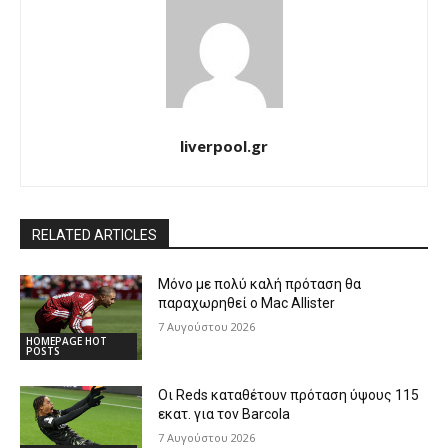
liverpool.gr
RELATED ARTICLES
Μόνο με πολύ καλή πρόταση θα
παραχωρηθεί ο Mac Allister
7 Αυγούστου 2026
HOMEPAGE HOT
POSTS
Οι Reds καταθέτουν πρόταση ύψους 115
εκατ. για τον Barcola
7 Αυγούστου 2026