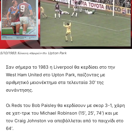
5/10/1983: Κόκκινη «σφυριά» στο Upton Park
Σαν σήμερα το 1983 η Liverpool θα κερδίσει στο την
West Ham United στο Upton Park, παίζοντας με
αριθμητικό μειονέκτημα στα τελευταία 30′ της
συνάντησης.
Οι Reds του Bob Paisley θα κερδίσουν με σκορ 3-1, χάρη
σε χατ-τρικ του Michael Robinson (15′, 25′, 74′) και με
τον Craig Johnston να αποβάλλεται από το παιχνίδι στο
64′.