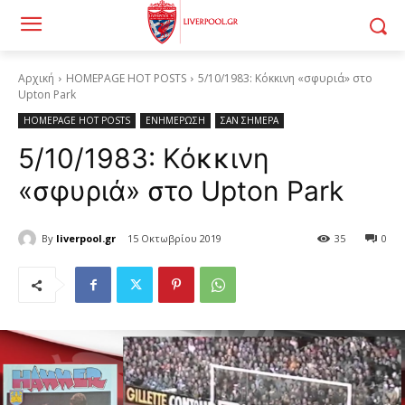
Αρχική
HOMEPAGE HOT POSTS
5/10/1983: Κόκκινη «σφυριά» στο
Upton Park
HOMEPAGE HOT POSTS
ΕΝΗΜΕΡΩΣΗ
ΣΑΝ ΣΗΜΕΡΑ
5/10/1983: Κόκκινη
«σφυριά» στο Upton Park
By
liverpool.gr
15 Οκτωβρίου 2019
35
0