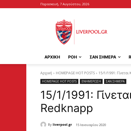
Παρασκευή, 7 Αυγούστου, 2026
ΑΡΧΙΚΉ
ΡΟΗ
ΣΑΝ ΣΗΜΕΡΑ
Αρχική
HOMEPAGE HOT POSTS
15/1/1991: Γίνεται
HOMEPAGE HOT POSTS
ΕΝΗΜΕΡΩΣΗ
ΣΑΝ ΣΗΜΕΡΑ
15/1/1991: Γίνετ
Redknapp
By
liverpool.gr
15 Ιανουαρίου 2020