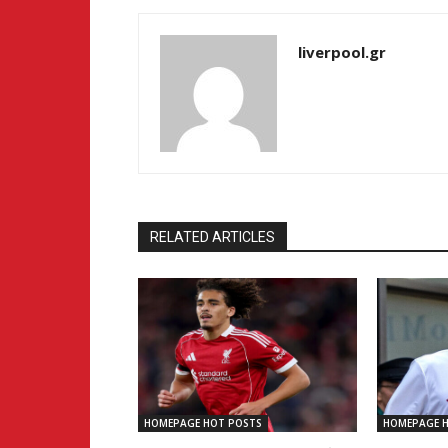
liverpool.gr
RELATED ARTICLES
HOMEPAGE HOT POSTS
HOMEPAGE 