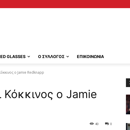
RED GLASSES
Ο ΣΥΛΛΟΓΟΣ
ΕΠΙΚΟΙΝΩΝΙΑ
 Κόκκινος ο Jamie Redknapp
αι Κόκκινος ο Jamie
40
0