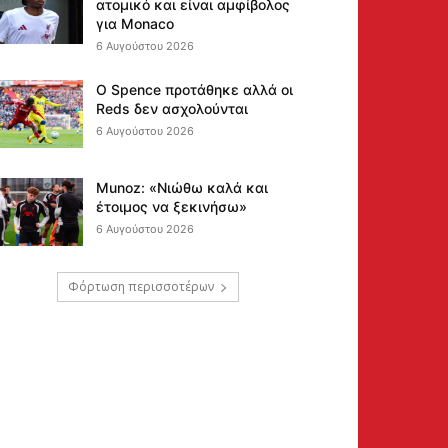
ατομικό και είναι αμφίβολος
για Monaco
6 Αυγούστου 2026
Ο Spence προτάθηκε αλλά οι
Reds δεν ασχολούνται
6 Αυγούστου 2026
Munoz: «Νιώθω καλά και
έτοιμος να ξεκινήσω»
6 Αυγούστου 2026
Φόρτωση περισσοτέρων