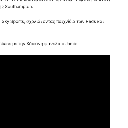
ης Southampton.
 Sky Sports, σχολιάζοντας παιχνίδια των Reds και
είωσε με την Κόκκινη φανέλα ο Jamie: