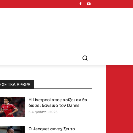
ΣΧΕΤΙΚΆ ΆΡΘΡΑ
Η Liverpool αποφασίζει αν θα
δώσει δανεικό τον Danns
6 Αυγούστου 2026
Ο Jacquet συνεχίζει το