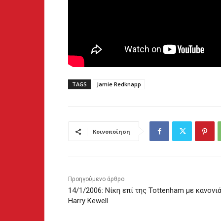
TAGS
Jamie Redknapp
Κοινοποίηση
Προηγούμενο άρθρο
14/1/2006: Νίκη επί της Tottenham με κανονι
Harry Kewell