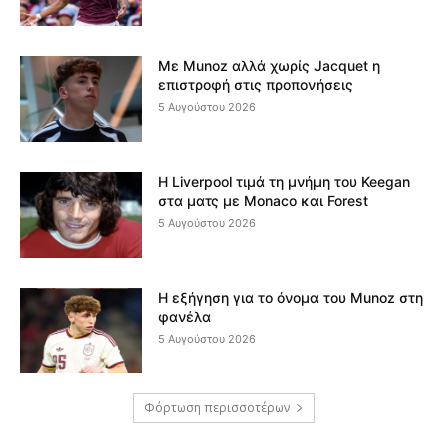
Με Munoz αλλά χωρίς Jacquet η
επιστροφή στις προπονήσεις
5 Αυγούστου 2026
Η Liverpool τιμά τη μνήμη του Keegan
στα ματς με Monaco και Forest
5 Αυγούστου 2026
Η εξήγηση για το όνομα του Munoz στη
φανέλα
5 Αυγούστου 2026
Φόρτωση περισσοτέρων