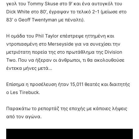
γκολ του Tommy Skuse στο 9′ και ένα αυτογκόλ του
Dick White στο 80′, έγραψαν το τελικό 2-1 (μείωσε στο
83′ ο Geoff Twentyman με πέναλτι).
Η ομάδα του Phil Taylor επέστρεψε ηττημένη και
ντροπιασμένη στο Merseyside για να συνεχίσει την
μετριότατη πορεία της στο πρωτάθλημα της Division
Two. Που να ήξεραν οι άνθρωποι, τι θα ακολουθούσε
έντεκα μήνες μετά…
Επίσημα η προσέλευση ήταν 15,011 θεατές και διαιτητής
ο Les Tirebuck.
Παρακάτω το ρεπορτάζ της εποχής με κάποιες λήψεις
από τον αγώνα.