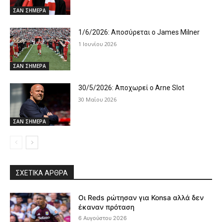
ΣΑΝ ΣΗΜΕΡΑ
1/6/2026: Αποσύρεται ο James Milner
1 Ιουνίου 2026
ΣΑΝ ΣΗΜΕΡΑ
30/5/2026: Αποχωρεί ο Arne Slot
30 Μαΐου 2026
ΣΑΝ ΣΗΜΕΡΑ
ΣΧΕΤΙΚΆ ΆΡΘΡΑ
Οι Reds ρώτησαν για Konsa αλλά δεν
έκαναν πρόταση
6 Αυγούστου 2026