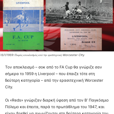
15/1/1959: Πικρός αποκλεισμός από την ερασιτεχνική Worcester City
Τον αποκλεισμό – σοκ από το FA Cup θα γνώριζε σαν
σήμερα το 1959 η Liverpool – που έπαιζε τότε στη
δεύτερη κατηγορία – από την ερασιτεχνική Worcester
City.
Οι «Reds» γνώριζαν διαρκή ύφεση από τον Β’ Παγκόσμιο
Πόλεμο και έπειτα, παρά το πρωτάθλημα του 1947, και
είχαν βρεθεί να αγωνίζονται στη δεύτερη κατηγορία του