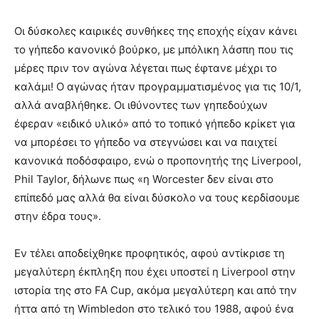
Οι δύσκολες καιρικές συνθήκες της εποχής είχαν κάνει
το γήπεδο κανονικό βούρκο, με μπόλικη λάσπη που τις
μέρες πριν τον αγώνα λέγεται πως έφτανε μέχρι το
καλάμι! Ο αγώνας ήταν προγραμματισμένος για τις 10/1,
αλλά αναβλήθηκε. Οι ιθύνοντες των γηπεδούχων
έφεραν «ειδικό υλικό» από το τοπικό γήπεδο κρίκετ για
να μπορέσει το γήπεδο να στεγνώσει και να παιχτεί
κανονικά ποδόσφαιρο, ενώ ο προπονητής της Liverpool,
Phil Taylor, δήλωνε πως «η Worcester δεν είναι στο
επίπεδό μας αλλά θα είναι δύσκολο να τους κερδίσουμε
στην έδρα τους».
Εν τέλει αποδείχθηκε προφητικός, αφού αντίκρισε τη
μεγαλύτερη έκπληξη που έχει υποστεί η Liverpool στην
ιστορία της στο FA Cup, ακόμα μεγαλύτερη και από την
ήττα από τη Wimbledon στο τελικό του 1988, αφού ένα