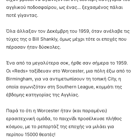
αγγλικού ποδοσφαίρου, ως ένας… ξεχασμένος πάλαι
ποτέ γίγαντας.
Όλα άλλαξαν τον Δεκέμβρη του 1959, όταν ανέλαβε τις
τύχες της ο Bill Shankly, όμως μέχρι τότε οι εποχές που
πέρασαν ήταν δύσκολες.
Ένα από τα μεγαλύτερα σοκ, ήρθε σαν σήμερα το 1959.
Οι «Reds» ταξίδευαν στο Worcester, μια πόλη έξω από το
Birmingham, για να αντιμετωπίσουν τη τοπική City, η
οποία αγωνιζόταν στη Southern League, κομμάτι της
έβδομης κατηγορίας της Αγγλίας.
Παρά το ότι η Worcester ήταν (και παραμένει)
ερασιτεχνική ομάδα, το παιχνίδι προσέλκυσε πλήθος
κόσμου, με το ρεπορτάζ της εποχής να μιλάει για
περίπου 15000 θεατές!