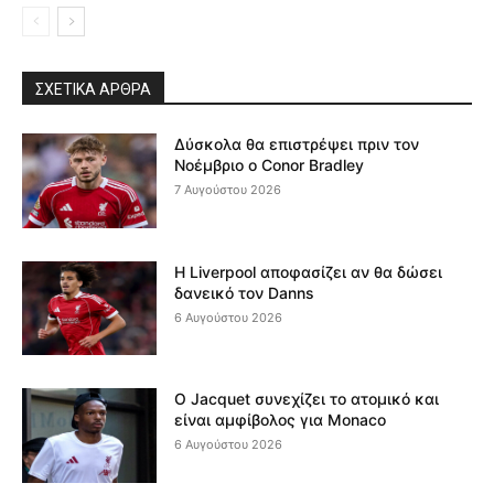
ΣΧΕΤΙΚΆ ΆΡΘΡΑ
Δύσκολα θα επιστρέψει πριν τον
Νοέμβριο ο Conor Bradley
7 Αυγούστου 2026
Η Liverpool αποφασίζει αν θα δώσει
δανεικό τον Danns
6 Αυγούστου 2026
Ο Jacquet συνεχίζει το ατομικό και
είναι αμφίβολος για Monaco
6 Αυγούστου 2026