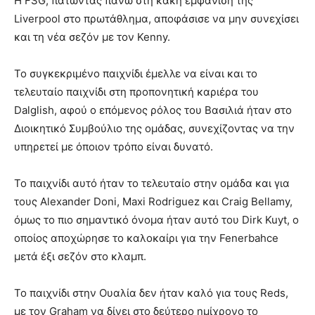
H FSG, πατώντας πάνω στη κακή εμφάνιση της
Liverpool στο πρωτάθλημα, αποφάσισε να μην συνεχίσει
και τη νέα σεζόν με τον Kenny.
Το συγκεκριμένο παιχνίδι έμελλε να είναι και το
τελευταίο παιχνίδι στη προπονητική καριέρα του
Dalglish, αφού ο επόμενος ρόλος του Βασιλιά ήταν στο
Διοικητικό Συμβούλιο της ομάδας, συνεχίζοντας να την
υπηρετεί με όποιον τρόπο είναι δυνατό.
Το παιχνίδι αυτό ήταν το τελευταίο στην ομάδα και για
τους Alexander Doni, Maxi Rodriguez και Craig Bellamy,
όμως το πιο σημαντικό όνομα ήταν αυτό του Dirk Kuyt, ο
οποίος αποχώρησε το καλοκαίρι για την Fenerbahce
μετά έξι σεζόν στο κλαμπ.
Το παιχνίδι στην Ουαλία δεν ήταν καλό για τους Reds,
με τον Graham να δίνει στο δεύτερο ημίχρονο το