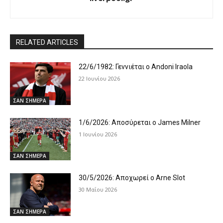
RELATED ARTICLES
22/6/1982: Γεννιέται ο Andoni Iraola
22 Ιουνίου 2026
ΣΑΝ ΣΗΜΕΡΑ
1/6/2026: Αποσύρεται ο James Milner
1 Ιουνίου 2026
ΣΑΝ ΣΗΜΕΡΑ
30/5/2026: Αποχωρεί ο Arne Slot
30 Μαΐου 2026
ΣΑΝ ΣΗΜΕΡΑ