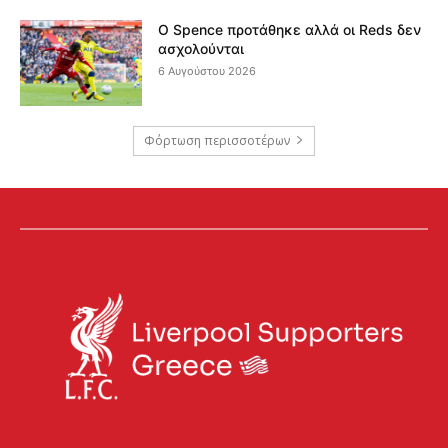
Ο Spence προτάθηκε αλλά οι Reds δεν
ασχολούνται
6 Αυγούστου 2026
Φόρτωση περισσοτέρων