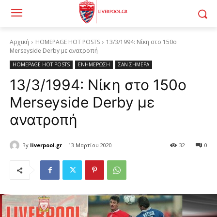
Αρχική
HOMEPAGE HOT POSTS
13/3/1994: Νίκη στο 150ο
Merseyside Derby με ανατροπή
HOMEPAGE HOT POSTS
ΕΝΗΜΕΡΩΣΗ
ΣΑΝ ΣΗΜΕΡΑ
13/3/1994: Νίκη στο 150ο
Merseyside Derby με
ανατροπή
By
liverpool.gr
13 Μαρτίου 2020
32
0