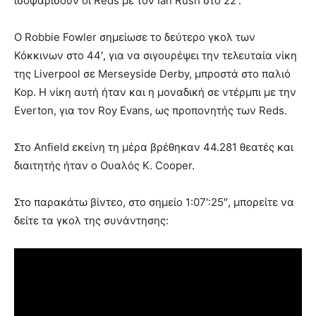
ισοφαρίσουν οι Reds με τον Ian Rush στο 22′.
Ο Robbie Fowler σημείωσε το δεύτερο γκολ των
Κόκκινων στο 44′, για να σιγουρέψει την τελευταία νίκη
της Liverpool σε Merseyside Derby, μπροστά στο παλιό
Kop. Η νίκη αυτή ήταν και η μοναδική σε ντέρμπι με την
Everton, για τον Roy Evans, ως προπονητής των Reds.
Στο Anfield εκείνη τη μέρα βρέθηκαν 44.281 θεατές και
διαιτητής ήταν ο Ουαλός K. Cooper.
Στο παρακάτω βίντεο, στο σημείο 1:07′:25″, μπορείτε να
δείτε τα γκολ της συνάντησης: