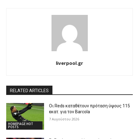
liverpool.gr
RELATED ARTICLES
Οι Reds καταθέτουν πρόταση ύψους 115
εκατ. για τον Barcola
7 Αυγούστου 2026
HOMEPAGE HOT
POSTS