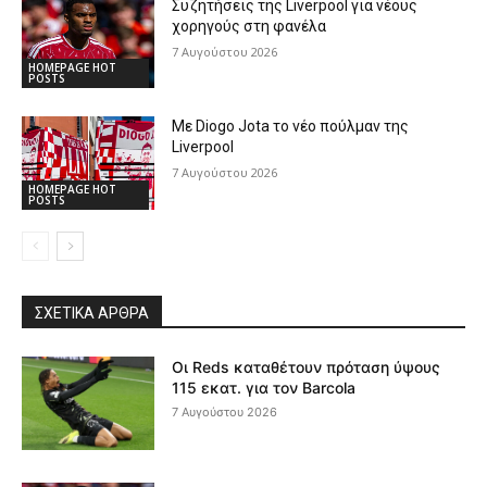
Συζητήσεις της Liverpool για νέους
χορηγούς στη φανέλα
7 Αυγούστου 2026
HOMEPAGE HOT
POSTS
Με Diogo Jota το νέο πούλμαν της
Liverpool
7 Αυγούστου 2026
HOMEPAGE HOT
POSTS
ΣΧΕΤΙΚΆ ΆΡΘΡΑ
Οι Reds καταθέτουν πρόταση ύψους
115 εκατ. για τον Barcola
7 Αυγούστου 2026