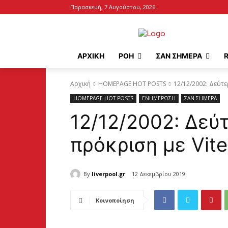
Παρασκευή, 7 Αυγούστου, 2026
ΑΡΧΙΚΉ
ΡΟΗ
ΣΑΝ ΣΗΜΕΡΑ
Αρχική
HOMEPAGE HOT POSTS
12/12/2002: Δεύτε
HOMEPAGE HOT POSTS
ΕΝΗΜΕΡΩΣΗ
ΣΑΝ ΣΗΜΕΡΑ
12/12/2002: Δεύτ
πρόκριση με Vit
By
liverpool.gr
12 Δεκεμβρίου 2019
Κοινοποίηση