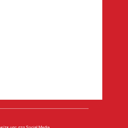
είτε μας στα Social Media