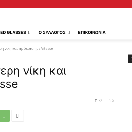
RED GLASSES
Ο ΣΥΛΛΟΓΟΣ
ΕΠΙΚΟΙΝΩΝΙΑ
ρη νίκη και πρόκριση με Vitesse
ερη νίκη και
esse
42
0