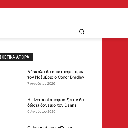
ΣΧΕΤΙΚΆ ΆΡΘΡΑ
Δύσκολα θα επιστρέψει πριν
τον Νοέμβριο ο Conor Bradley
7 Αυγούστου 2026
Η Liverpool αποφασίζει αν θα
δώσει δανεικό τον Danns
6 Αυγούστου 2026
Ο Jacquet συνεχίζει το