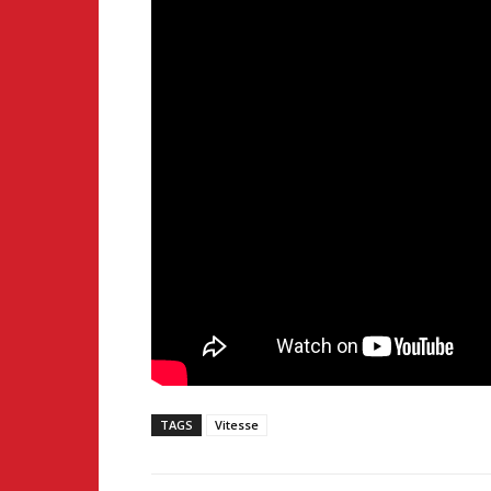
TAGS
Vitesse