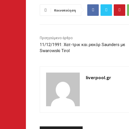
Κοινοποίηση
Προηγούμενο άρθρο
11/12/1991: Χατ-τρικ και ρεκόρ Saunders με
Swarowski Tirol
liverpool.gr