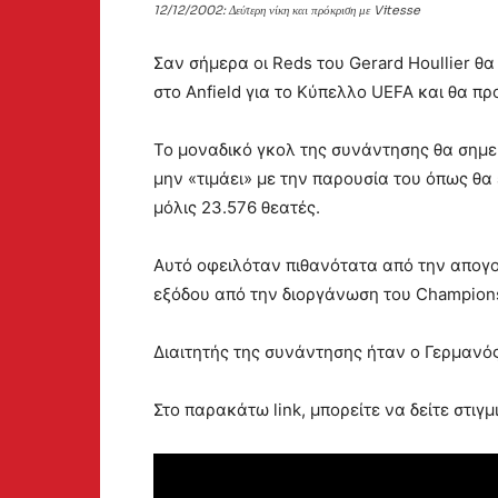
12/12/2002: Δεύτερη νίκη και πρόκριση με Vitesse
Σαν σήμερα οι Reds του Gerard Houllier θα
στο Anfield για το Κύπελλο UEFA και θα π
Το μοναδικό γκολ της συνάντησης θα σημει
μην «τιμάει» με την παρουσία του όπως θα
μόλις 23.576 θεατές.
Αυτό οφειλόταν πιθανότατα από την απογ
εξόδου από την διοργάνωση του Champion
Διαιτητής της συνάντησης ήταν ο Γερμανός
Στο παρακάτω link, μπορείτε να δείτε στιγ