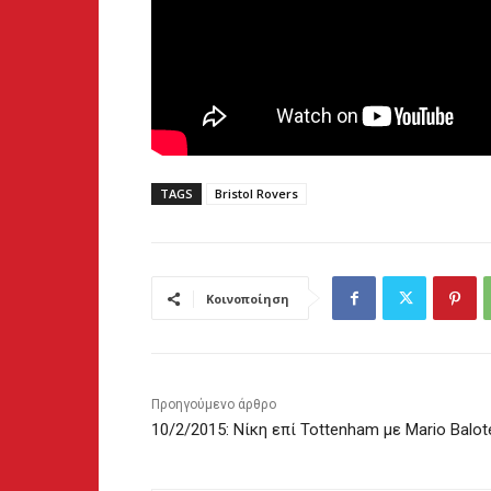
TAGS
Bristol Rovers
Κοινοποίηση
Προηγούμενο άρθρο
10/2/2015: Νίκη επί Tottenham με Mario Balote