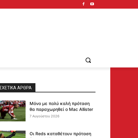
ΣΧΕΤΙΚΆ ΆΡΘΡΑ
Μόνο με πολύ καλή πρόταση
θα παραχωρηθεί ο Mac Allister
7 Αυγούστου 2026
Οι Reds καταθέτουν πρόταση