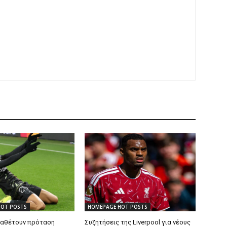
HOT POSTS
HOMEPAGE HOT POSTS
ταθέτουν πρόταση
Συζητήσεις της Liverpool για νέους