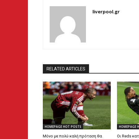
liverpool.gr
RELATED ARTICLES
HOMEPAGE HOT POSTS
HOMEPAGE 
Μόνο με πολύ καλή πρόταση θα
Οι Reds κα