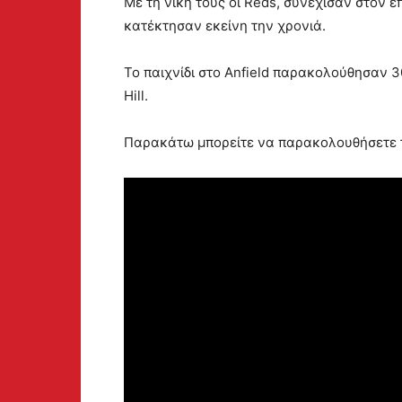
Με τη νίκη τους οι Reds, συνέχισαν στον 
κατέκτησαν εκείνη την χρονιά.
Το παιχνίδι στο Anfield παρακολούθησαν 30
Hill.
Παρακάτω μπορείτε να παρακολουθήσετε τα