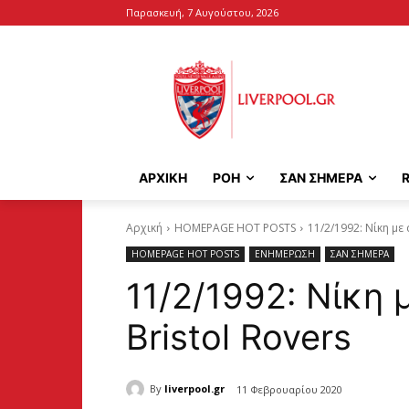
Παρασκευή, 7 Αυγούστου, 2026
ΑΡΧΙΚΉ
ΡΟΗ
ΣΑΝ ΣΗΜΕΡΑ
Αρχική
HOMEPAGE HOT POSTS
11/2/1992: Νίκη με
HOMEPAGE HOT POSTS
ΕΝΗΜΕΡΩΣΗ
ΣΑΝ ΣΗΜΕΡΑ
11/2/1992: Νίκη 
Bristol Rovers
By
liverpool.gr
11 Φεβρουαρίου 2020