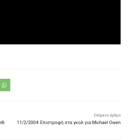
Επόμενο άρθρο
lli
11/2/2004: Επιστροφή στα γκολ για Michael Owen