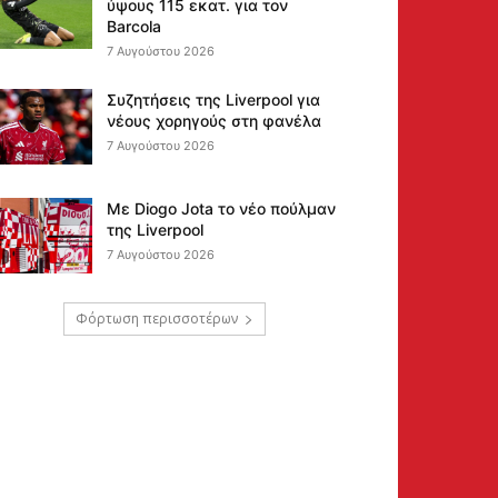
ύψους 115 εκατ. για τον
Barcola
7 Αυγούστου 2026
Συζητήσεις της Liverpool για
νέους χορηγούς στη φανέλα
7 Αυγούστου 2026
Με Diogo Jota το νέο πούλμαν
της Liverpool
7 Αυγούστου 2026
Φόρτωση περισσοτέρων