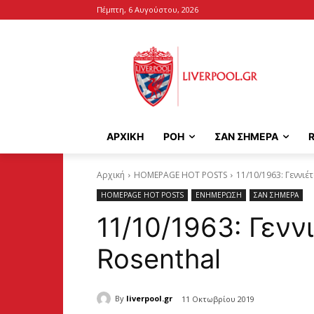
Πέμπτη, 6 Αυγούστου, 2026
ΑΡΧΙΚΉ
ΡΟΗ
ΣΑΝ ΣΗΜΕΡΑ
Αρχική
HOMEPAGE HOT POSTS
11/10/1963: Γεννιέ
HOMEPAGE HOT POSTS
ΕΝΗΜΕΡΩΣΗ
ΣΑΝ ΣΗΜΕΡΑ
11/10/1963: Γενν
Rosenthal
By
liverpool.gr
11 Οκτωβρίου 2019