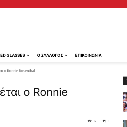
RED GLASSES
Ο ΣΥΛΛΟΓΟΣ
ΕΠΙΚΟΙΝΩΝΙΑ
ται ο Ronnie Rosenthal
ιέται ο Ronnie
32
0