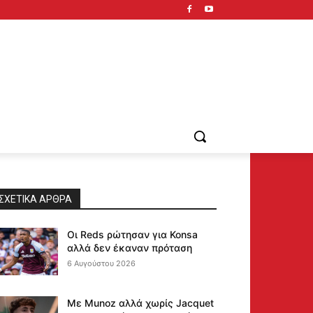
ΣΧΕΤΙΚΆ ΆΡΘΡΑ
Οι Reds ρώτησαν για Konsa
αλλά δεν έκαναν πρόταση
6 Αυγούστου 2026
Με Munoz αλλά χωρίς Jacquet