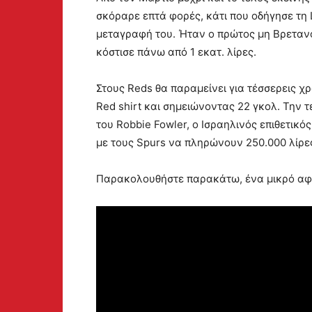
σκόραρε επτά φορές, κάτι που οδήγησε τη Li
μεταγραφή του. Ήταν ο πρώτος μη Βρετανό
κόστισε πάνω από 1 εκατ. λίρες.
Στους Reds θα παραμείνει για τέσσερεις χ
Red shirt και σημειώνοντας 22 γκολ. Την τ
του Robbie Fowler, ο Ισραηλινός επιθετικό
με τους Spurs να πληρώνουν 250.000 λίρες
Παρακολουθήστε παρακάτω, ένα μικρό αφ