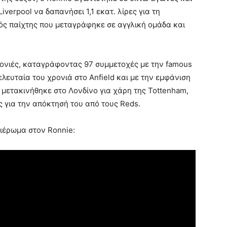
verpool να δαπανήσει 1,1 εκατ. λίρες για τη
ς παίχτης που μεταγράφηκε σε αγγλική ομάδα και
ρονιές, καταγράφοντας 97 συμμετοχές με την famous
ελευταία του χρονιά στο Anfield και με την εμφάνιση
ς μετακινήθηκε στο Λονδίνο για χάρη της Tottenham,
 για την απόκτησή του από τους Reds.
ιέρωμα στον Ronnie: