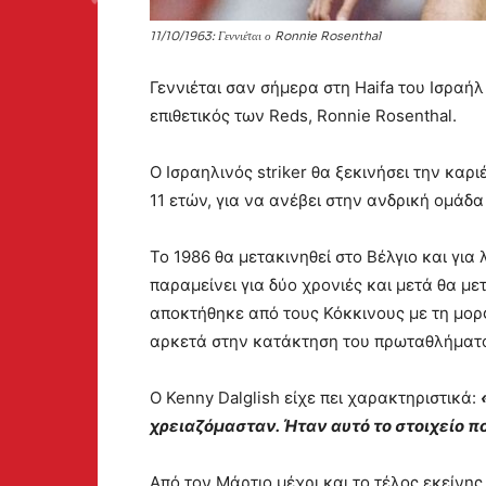
11/10/1963: Γεννιέται ο Ronnie Rosenthal
Γεννιέται σαν σήμερα στη Haifa του Ισραή
επιθετικός των Reds, Ronnie Rosenthal.
Ο Ισραηλινός striker θα ξεκινήσει την καρι
11 ετών, για να ανέβει στην ανδρική ομάδα 
Το 1986 θα μετακινηθεί στο Βέλγιο και για
παραμείνει για δύο χρονιές και μετά θα με
αποκτήθηκε από τους Κόκκινους με τη μορ
αρκετά στην κατάκτηση του πρωταθλήματος
Ο Kenny Dalglish είχε πει χαρακτηριστικά:
χρειαζόμασταν. Ήταν αυτό το στοιχείο π
Από τον Μάρτιο μέχρι και το τέλος εκείνη