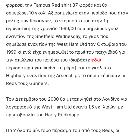
φορέσει την Famous Red shirt 37 φορές και θα
σημειώσει 10 γκολ. Αξιοσημείωτα στην περίοδο που ήταν
μέλος των Κόκκινων, το ντεμπούτο του στην 1η
αγωνιστική της χρονιάς 1999/00 που σημείωσε γκολ
εναντίον της Sheffield Wednesday, το γκολ που
σημείωσε εναντίον της West Ham Utd τον Οκτώβριο του
1999 κι ενώ είχε ενημερωθεί το πρωί του παιχνιδιού για
την απώλεια του πατέρα του (διαβάστε
εδώ
περισσότερα για εκείνη τη μέρα) και το γκολ στο
Highbury εναντίον της Arsenal, με το οποίο κέρδισαν οι
Reds τους Gunners.
Τον Δεκέμβριο του 2000 θα μετακινηθεί στο Λονδίνο για
λογαριασμό της West Ham Utd έναντι 1,5 εκ. λιρών, με
πρωτοβουλία του Harry Redknapp.
Παρ’ όλο το σύντομο πέρασμα του από τους Reds, οι