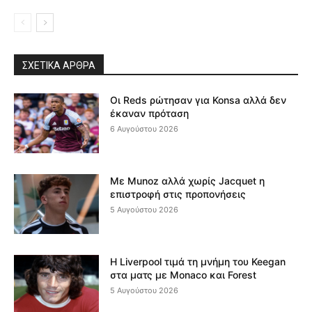
ΣΧΕΤΙΚΆ ΆΡΘΡΑ
Οι Reds ρώτησαν για Konsa αλλά δεν
έκαναν πρόταση
6 Αυγούστου 2026
Με Munoz αλλά χωρίς Jacquet η
επιστροφή στις προπονήσεις
5 Αυγούστου 2026
Η Liverpool τιμά τη μνήμη του Keegan
στα ματς με Monaco και Forest
5 Αυγούστου 2026