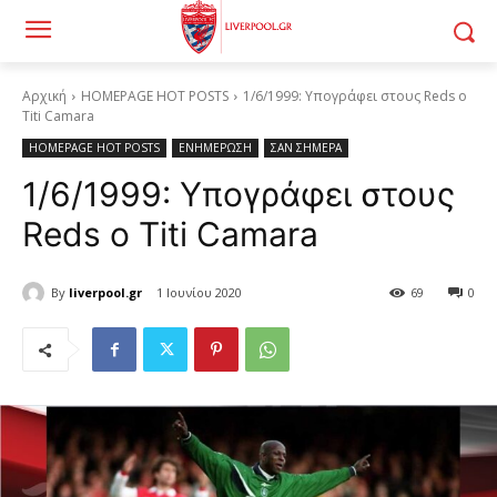
Αρχική
HOMEPAGE HOT POSTS
1/6/1999: Υπογράφει στους Reds ο
Titi Camara
HOMEPAGE HOT POSTS
ΕΝΗΜΕΡΩΣΗ
ΣΑΝ ΣΗΜΕΡΑ
1/6/1999: Υπογράφει στους
Reds ο Titi Camara
By
liverpool.gr
1 Ιουνίου 2020
69
0