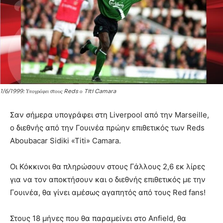
1/6/1999: Υπογράφει στους Reds ο Titi Camara
Σαν σήμερα υπογράφει στη Liverpool από την Marseille,
ο διεθνής από την Γουινέα πρώην επιθετικός των Reds
Aboubacar Sidiki «Titi» Camara.
Οι Κόκκινοι θα πληρώσουν στους Γάλλους 2,6 εκ λίρες
για να τον αποκτήσουν και ο διεθνής επιθετικός με την
Γουινέα, θα γίνει αμέσως αγαπητός από τους Red fans!
Στους 18 μήνες που θα παραμείνει στο Anfield, θα