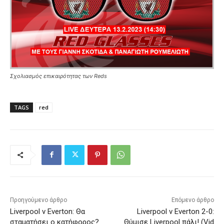
Σχολιασμός επικαιρότητας των Reds
TAGS
red
Προηγούμενο άρθρο
Επόμενο άρθρο
Liverpool v Everton: Θα
Liverpool v Everton 2-0:
σταματήσει ο κατήφορος?
Θύμισε Liverpool πάλι! (Vid