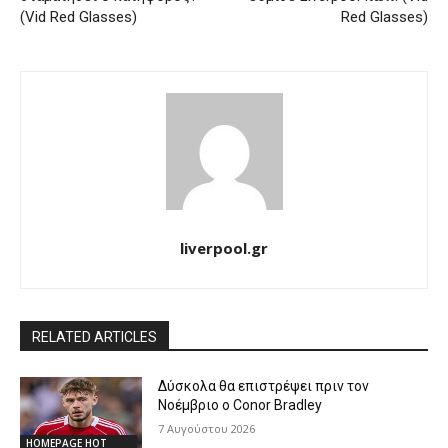
(Vid Red Glasses)
Red Glasses)
liverpool.gr
RELATED ARTICLES
Δύσκολα θα επιστρέψει πριν τον
Νοέμβριο ο Conor Bradley
7 Αυγούστου 2026
HOMEPAGE HOT