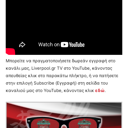
Μπορείτε να πραγματοποιήσετε δωρεάν εγγραφή στο
κανάλι μας, Liverpool.gr TV στο YouTube, κάνοντας
απευθείας κλικ στο παρακάτω πλήκτρο, ή να πατήσετε
στην επιλογή Subscribe (Εγγραφή) στη σελίδα του
καναλιού μας στο YouTube, κάνοντας κλικ
εδώ
.