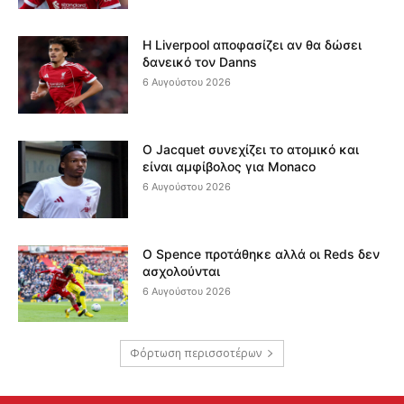
Η Liverpool αποφασίζει αν θα δώσει
δανεικό τον Danns
6 Αυγούστου 2026
Ο Jacquet συνεχίζει το ατομικό και
είναι αμφίβολος για Monaco
6 Αυγούστου 2026
Ο Spence προτάθηκε αλλά οι Reds δεν
ασχολούνται
6 Αυγούστου 2026
Φόρτωση περισσοτέρων