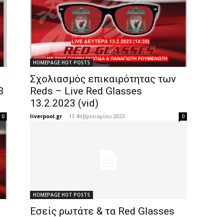
HOMEPAGE HOT POSTS
Σχολιασμός επικαιρότητας των
3
Reds – Live Red Glasses
13.2.2023 (vid)
liverpool.gr
-
13 Φεβρουαρίου 2023
0
0
HOMEPAGE HOT POSTS
Εσείς ρωτάτε & τα Red Glasses