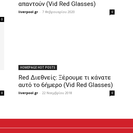
απαντούν (Vid Red Glasses)
liverpool.gr
-
7 Φεβρουαρίου 2020
0
0
HOMEPAGE HOT POSTS
Red Διεθνείς: Ξέρουμε τι κάνατε
αυτό το 6ήμερο (Vid Red Glasses)
liverpool.gr
-
22 Νοεμβρίου 2018
0
0