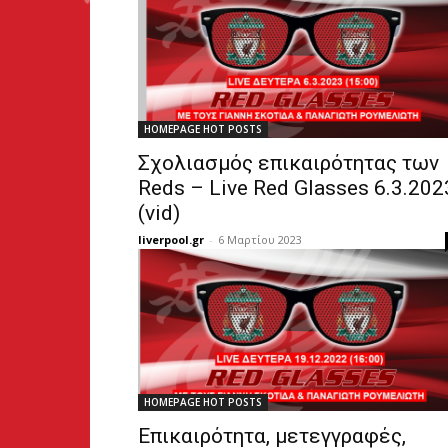
HOMEPAGE HOT POSTS
Σχολιασμός επικαιρότητας των
Reds – Live Red Glasses 6.3.202
(vid)
liverpool.gr
-
6 Μαρτίου 2023
HOMEPAGE HOT POSTS
Επικαιρότητα, μετεγγραφές,