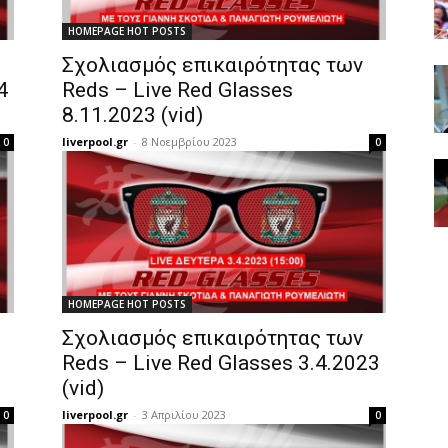
HOMEPAGE HOT POSTS
Σχολιασμός επικαιρότητας των
4
Reds – Live Red Glasses
8.11.2023 (vid)
liverpool.gr
-
8 Νοεμβρίου 2023
0
0
HOMEPAGE HOT POSTS
Σχολιασμός επικαιρότητας των
Reds – Live Red Glasses 3.4.2023
(vid)
liverpool.gr
-
3 Απριλίου 2023
0
0