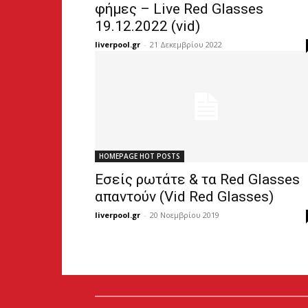
φήμες – Live Red Glasses
19.12.2022 (vid)
liverpool.gr
-
21 Δεκεμβρίου 2022
HOMEPAGE HOT POSTS
Εσείς ρωτάτε & τα Red Glasses
απαντούν (Vid Red Glasses)
liverpool.gr
-
20 Νοεμβρίου 2019