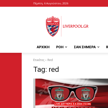
Πέμπτη, 6 Αυγούστου, 2026
ΑΡΧΙΚΉ
ΡΟΗ
ΣΑΝ ΣΗΜΕΡΑ
Ετικέτες
Red
Tag:
red