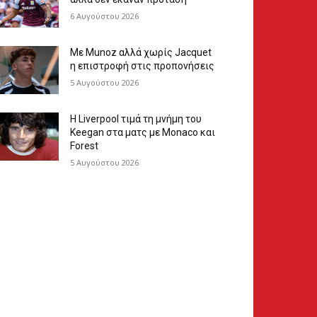
6 Αυγούστου 2026
Με Munoz αλλά χωρίς Jacquet
η επιστροφή στις προπονήσεις
5 Αυγούστου 2026
Η Liverpool τιμά τη μνήμη του
Keegan στα ματς με Monaco και
Forest
5 Αυγούστου 2026