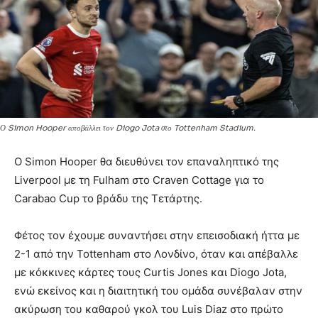
Ο Simon Hooper αποβάλλει τον Diogo Jota στο Tottenham Stadium.
Ο Simon Hooper θα διευθύνει τον επαναληπτικό της
Liverpool με τη Fulham στο Craven Cottage για το
Carabao Cup το βράδυ της Τετάρτης.
Φέτος τον έχουμε συναντήσει στην επεισοδιακή ήττα με
2-1 από την Tottenham στο Λονδίνο, όταν και απέβαλλε
με κόκκινες κάρτες τους Curtis Jones και Diogo Jota,
ενώ εκείνος και η διαιτητική του ομάδα συνέβαλαν στην
ακύρωση του καθαρού γκολ του Luis Diaz στο πρώτο