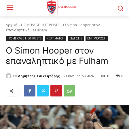
Αρχική
HOMEPAGE HOT POSTS
Ο Simon Hooper στον
επαναληπτικό με Fulham
HOMEPAGE HOT POSTS
NEXT MATCH
ΕΙΔΗΣΕΙΣ
ΕΝΗΜΕΡΩΣΗ
Ο Simon Hooper στον
επαναληπτικό με Fulham
By
Δημήτρης Τσικλητάρης
21 Ιανουαρίου 2024
15
0