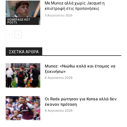
Με Munoz αλλά χωρίς Jacquet η
επιστροφή στις προπονήσεις
5 Αυγούστου 2026
HOMEPAGE HOT
POSTS
ΣΧΕΤΙΚΆ ΆΡΘΡΑ
Munoz: «Νιώθω καλά και έτοιμος να
ξεκινήσω»
6 Αυγούστου 2026
Οι Reds ρώτησαν για Konsa αλλά δεν
έκαναν πρόταση
6 Αυγούστου 2026