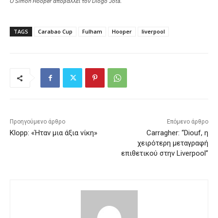
Ο Simon Hooper αποβάλλει τον Diogo Jota.
TAGS
Carabao Cup
Fulham
Hooper
liverpool
Προηγούμενο άρθρο
Επόμενο άρθρο
Klopp: «Ήταν μια άξια νίκη»
Carragher: “Diouf, η
χειρότερη μεταγραφή
επιθετικού στην Liverpool”