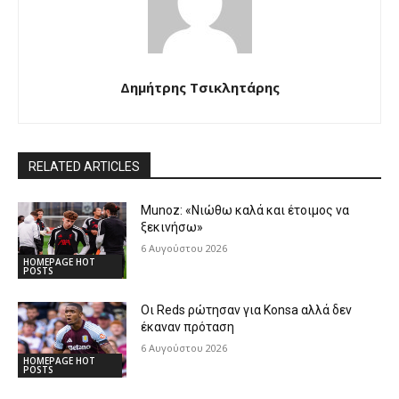
Δημήτρης Τσικλητάρης
RELATED ARTICLES
Munoz: «Νιώθω καλά και έτοιμος να
ξεκινήσω»
6 Αυγούστου 2026
HOMEPAGE HOT
POSTS
Οι Reds ρώτησαν για Konsa αλλά δεν
έκαναν πρόταση
6 Αυγούστου 2026
HOMEPAGE HOT
POSTS