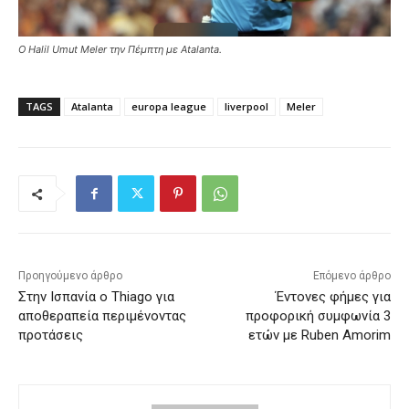
Ο Halil Umut Meler την Πέμπτη με Atalanta.
TAGS
Atalanta
europa league
liverpool
Meler
Προηγούμενο άρθρο
Επόμενο άρθρο
Στην Ισπανία ο Τhiago για
Έντονες φήμες για
αποθεραπεία περιμένοντας
προφορική συμφωνία 3
προτάσεις
ετών με Ruben Amorim