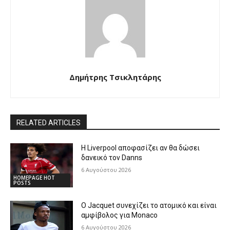
Δημήτρης Τσικλητάρης
RELATED ARTICLES
Η Liverpool αποφασίζει αν θα δώσει
δανεικό τον Danns
6 Αυγούστου 2026
HOMEPAGE HOT
POSTS
Ο Jacquet συνεχίζει το ατομικό και είναι
αμφίβολος για Monaco
6 Αυγούστου 2026