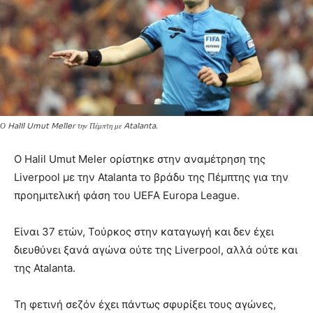
Ο Halil Umut Meller την Πέμπτη με Atalanta.
Ο Halil Umut Meler ορίστηκε στην αναμέτρηση της
Liverpool με την Atalanta το βράδυ της Πέμπτης για την
προημιτελική φάση του UEFA Europa League.
Είναι 37 ετών, Τούρκος στην καταγωγή και δεν έχει
διευθύνει ξανά αγώνα ούτε της Liverpool, αλλά ούτε και
της Atalanta.
Τη φετινή σεζόν έχει πάντως σφυρίξει τους αγώνες,