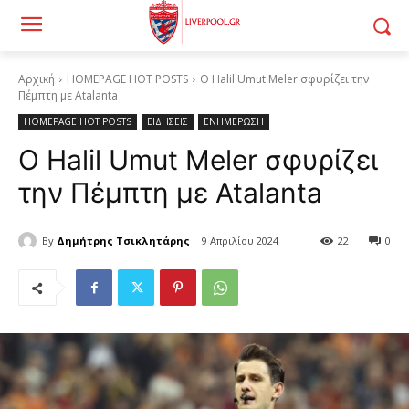
Αρχική
HOMEPAGE HOT POSTS
Ο Halil Umut Meler σφυρίζει την
Πέμπτη με Atalanta
HOMEPAGE HOT POSTS
ΕΙΔΗΣΕΙΣ
ΕΝΗΜΕΡΩΣΗ
Ο Halil Umut Meler σφυρίζει
την Πέμπτη με Atalanta
By
Δημήτρης Τσικλητάρης
9 Απριλίου 2024
22
0