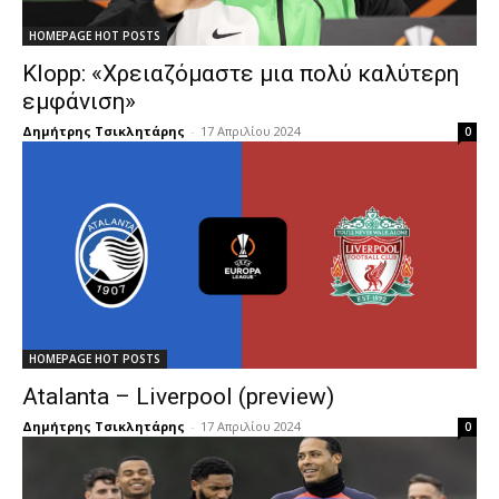
HOMEPAGE HOT POSTS
Klopp: «Χρειαζόμαστε μια πολύ καλύτερη
εμφάνιση»
Δημήτρης Τσικλητάρης
-
17 Απριλίου 2024
0
HOMEPAGE HOT POSTS
Atalanta – Liverpool (preview)
Δημήτρης Τσικλητάρης
-
17 Απριλίου 2024
0