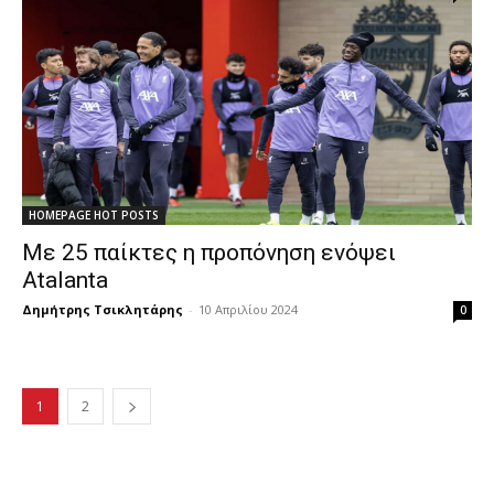
HOMEPAGE HOT POSTS
Με 25 παίκτες η προπόνηση ενόψει
Atalanta
Δημήτρης Τσικλητάρης
-
10 Απριλίου 2024
0
1
2