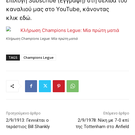
επιλογή Subscribe (Εγγραφή) στη σελίδα του
καναλιού μας στο YouTube, κάνοντας
κλικ
εδώ
.
Κλήρωση Champions Legue: Μία πρώτη ματιά
TAGS
Champions Legue
Προηγούμενο άρθρο
Επόμενο άρθρο
2/9/1913: Γεννιέται ο
2/9/1978: Νίκη με 7-0 επί
τεράστιος Bill Shankly
της Tottenham στο Anfield