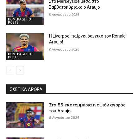
Στο Merseyside μέσα στο
Σαββατοκύριακο ο Araujo
8 Αυγούστου 2026
HOMEPAGE HOT
POSTS
Η Liverpool παίρνει δανεικό τον Ronald
Araujo!
8 Αυγούστου 2026
HOMEPAGE HOT
POSTS
ΣΧΕΤΙΚΆ ΆΡΘΡΑ
Στα 55 εκατομμύρια η οψιόν αγοράς
του Araujo
8 Αυγούστου 2026