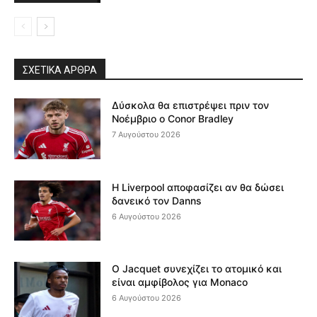
ΣΧΕΤΙΚΆ ΆΡΘΡΑ
Δύσκολα θα επιστρέψει πριν τον
Νοέμβριο ο Conor Bradley
7 Αυγούστου 2026
Η Liverpool αποφασίζει αν θα δώσει
δανεικό τον Danns
6 Αυγούστου 2026
Ο Jacquet συνεχίζει το ατομικό και
είναι αμφίβολος για Monaco
6 Αυγούστου 2026