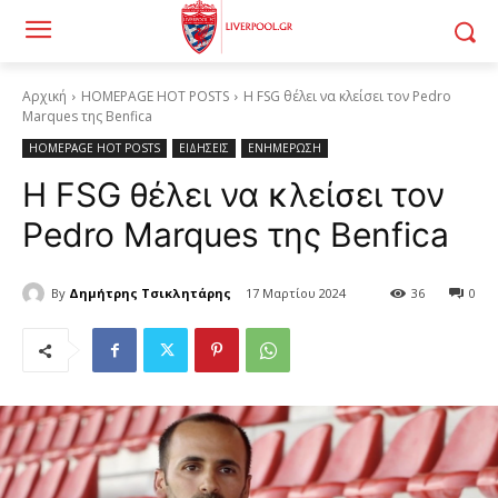
Αρχική
HOMEPAGE HOT POSTS
Η FSG θέλει να κλείσει τον Pedro
Marques της Benfica
HOMEPAGE HOT POSTS
ΕΙΔΗΣΕΙΣ
ΕΝΗΜΕΡΩΣΗ
Η FSG θέλει να κλείσει τον
Pedro Marques της Benfica
By
Δημήτρης Τσικλητάρης
17 Μαρτίου 2024
36
0