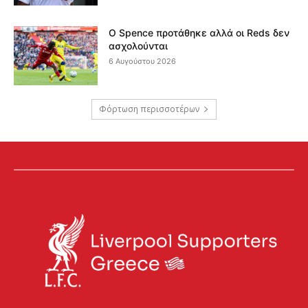
Ο Spence προτάθηκε αλλά οι Reds δεν
ασχολούνται
6 Αυγούστου 2026
Φόρτωση περισσοτέρων