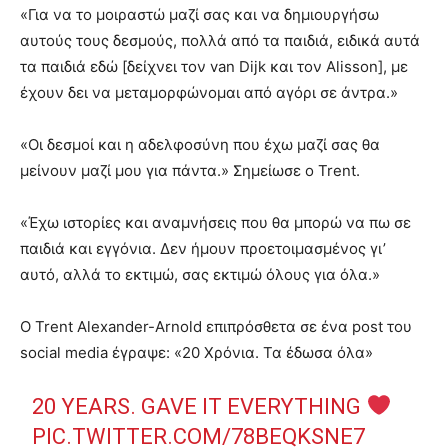
«Για να το μοιραστώ μαζί σας και να δημιουργήσω
αυτούς τους δεσμούς, πολλά από τα παιδιά, ειδικά αυτά
τα παιδιά εδώ [δείχνει τον van Dijk και τον Alisson], με
έχουν δει να μεταμορφώνομαι από αγόρι σε άντρα.»
«Οι δεσμοί και η αδελφοσύνη που έχω μαζί σας θα
μείνουν μαζί μου για πάντα.» Σημείωσε ο Trent.
«Έχω ιστορίες και αναμνήσεις που θα μπορώ να πω σε
παιδιά και εγγόνια. Δεν ήμουν προετοιμασμένος γι’
αυτό, αλλά το εκτιμώ, σας εκτιμώ όλους για όλα.»
Ο Trent Alexander-Arnold επιπρόσθετα σε ένα post του
social media έγραψε: «20 Χρόνια. Τα έδωσα όλα»
20 YEARS. GAVE IT EVERYTHING
PIC.TWITTER.COM/78BEQKSNE7