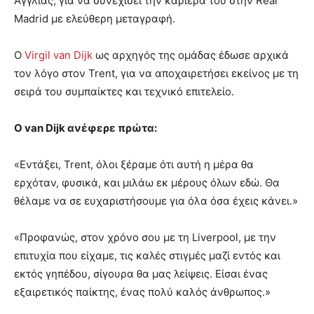
Αγγλίας, για να συνεχίσει την καριέρα του στην Real
Madrid με ελεύθερη μεταγραφή.
Ο
Virgil van Dijk
ως αρχηγός της ομάδας έδωσε αρχικά
τον λόγο στον Trent, για να αποχαιρετήσει εκείνος με τη
σειρά του συμπαίκτες και τεχνικό επιτελείο.
Ο van Dijk ανέφερε πρώτα:
«Εντάξει, Trent, όλοι ξέραμε ότι αυτή η μέρα θα
ερχόταν, φυσικά, και μιλάω εκ μέρους όλων εδώ. Θα
θέλαμε να σε ευχαριστήσουμε για όλα όσα έχεις κάνει.»
«Προφανώς, στον χρόνο σου με τη Liverpool, με την
επιτυχία που είχαμε, τις καλές στιγμές μαζί εντός και
εκτός γηπέδου, σίγουρα θα μας λείψεις. Είσαι ένας
εξαιρετικός παίκτης, ένας πολύ καλός άνθρωπος.»