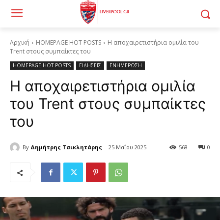
Αρχική
HOMEPAGE HOT POSTS
Η αποχαιρετιστήρια ομιλία του
Trent στους συμπαίκτες του
HOMEPAGE HOT POSTS
ΕΙΔΗΣΕΙΣ
ΕΝΗΜΕΡΩΣΗ
Η αποχαιρετιστήρια ομιλία
του Trent στους συμπαίκτες
του
By
Δημήτρης Τσικλητάρης
25 Μαΐου 2025
568
0