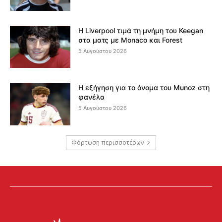
Η Liverpool τιμά τη μνήμη του Keegan
στα ματς με Monaco και Forest
5 Αυγούστου 2026
Η εξήγηση για το όνομα του Munoz στη
φανέλα
5 Αυγούστου 2026
Φόρτωση περισσοτέρων