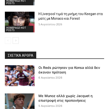
HOMEPAGE HOT
POSTS
Η Liverpool τιμά τη μνήμη του Keegan στα
ματς με Monaco και Forest
5 Αυγούστου 2026
HOMEPAGE HOT
POSTS
ΣΧΕΤΙΚΆ ΆΡΘΡΑ
Οι Reds ρώτησαν για Konsa αλλά δεν
έκαναν πρόταση
6 Αυγούστου 2026
Με Munoz αλλά χωρίς Jacquet η
επιστροφή στις προπονήσεις
5 Αυγούστου 2026