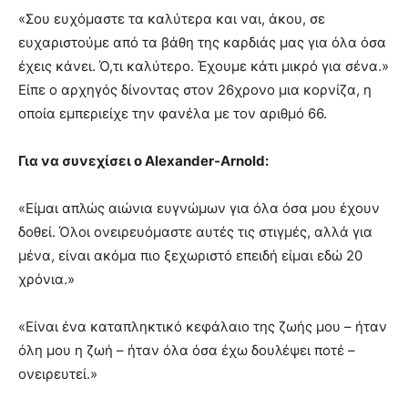
«Σου ευχόμαστε τα καλύτερα και ναι, άκου, σε
ευχαριστούμε από τα βάθη της καρδιάς μας για όλα όσα
έχεις κάνει. Ό,τι καλύτερο. Έχουμε κάτι μικρό για σένα.»
Είπε ο αρχηγός δίνοντας στον 26χρονο μια κορνίζα, η
οποία εμπεριείχε την φανέλα με τον αριθμό 66.
Για να συνεχίσει ο Alexander-Arnold:
«Είμαι απλώς αιώνια ευγνώμων για όλα όσα μου έχουν
δοθεί. Όλοι ονειρευόμαστε αυτές τις στιγμές, αλλά για
μένα, είναι ακόμα πιο ξεχωριστό επειδή είμαι εδώ 20
χρόνια.»
«Είναι ένα καταπληκτικό κεφάλαιο της ζωής μου – ήταν
όλη μου η ζωή – ήταν όλα όσα έχω δουλέψει ποτέ –
ονειρευτεί.»