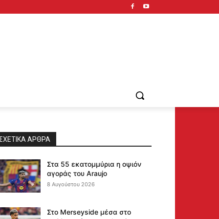
ΣΧΕΤΙΚΆ ΆΡΘΡΑ
Στα 55 εκατομμύρια η οψιόν
αγοράς του Araujo
8 Αυγούστου 2026
Στο Merseyside μέσα στο