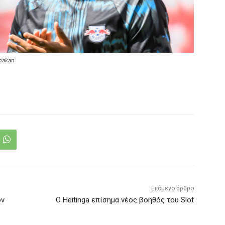
imakan
Επόμενο άρθρο
ον
Ο Heitinga επίσημα νέος βοηθός του Slot