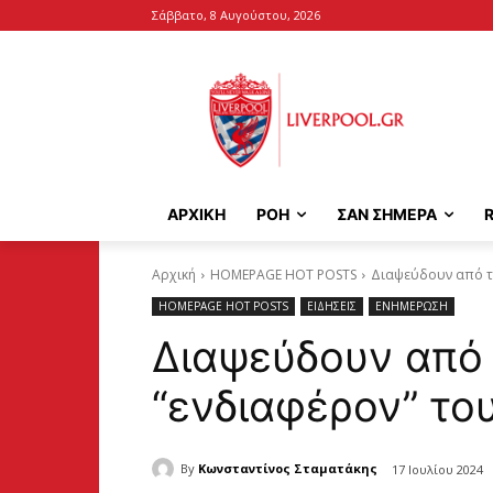
Σάββατο, 8 Αυγούστου, 2026
ΑΡΧΙΚΉ
ΡΟΗ
ΣΑΝ ΣΗΜΕΡΑ
Αρχική
HOMEPAGE HOT POSTS
Διαψεύδουν από τη
HOMEPAGE HOT POSTS
ΕΙΔΗΣΕΙΣ
ΕΝΗΜΕΡΩΣΗ
Διαψεύδουν από 
“ενδιαφέρον” το
By
Κωνσταντίνος Σταματάκης
17 Ιουλίου 2024