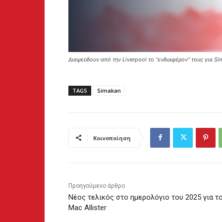
Διαψεύδουν από την Liverpool το “ενδιαφέρον” τους για S
TAGS
Simakan
Κοινοποίηση
Προηγούμενο άρθρο
Νέος τελικός στο ημερολόγιο του 2025 για τ
Mac Allister