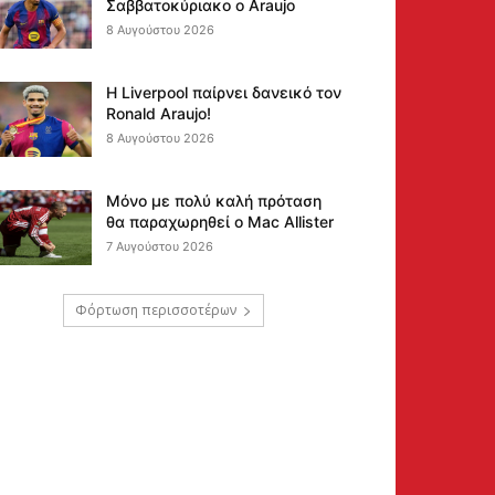
Σαββατοκύριακο ο Araujo
8 Αυγούστου 2026
Η Liverpool παίρνει δανεικό τον
Ronald Araujo!
8 Αυγούστου 2026
Μόνο με πολύ καλή πρόταση
θα παραχωρηθεί ο Mac Allister
7 Αυγούστου 2026
Φόρτωση περισσοτέρων