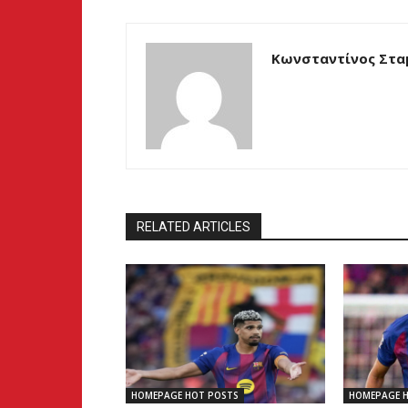
Κωνσταντίνος Στα
RELATED ARTICLES
HOMEPAGE HOT POSTS
HOMEPAGE 