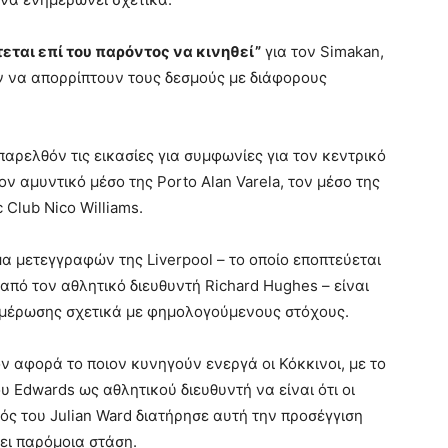
εται επί του παρόντος να κινηθεί”
για τον Simakan,
ν να απορρίπτουν τους δεσμούς με διάφορους
παρελθόν τις εικασίες για συμφωνίες για τον κεντρικό
ον αμυντικό μέσο της Porto Alan Varela, τον μέσο της
c Club Nico Williams.
μα μετεγγραφών της Liverpool – το οποίο εποπτεύεται
από τον αθλητικό διευθυντή Richard Hughes – είναι
ημέρωσης σχετικά με φημολογούμενους στόχους.
ν αφορά το ποιον κυνηγούν ενεργά οι Κόκκινοι, με το
ου Edwards ως αθλητικού διευθυντή να είναι ότι οι
χός του Julian Ward διατήρησε αυτή την προσέγγιση
σει παρόμοια στάση.