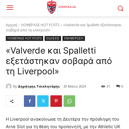
Αρχική
HOMEPAGE HOT POSTS
«Valverde και Spalletti εξετάστηκαν
σοβαρά από τη Liverpool»
HOMEPAGE HOT POSTS
ΕΙΔΗΣΕΙΣ
ΕΝΗΜΕΡΩΣΗ
«Valverde και Spalletti
εξετάστηκαν σοβαρά από
τη Liverpool»
By
Δημήτρης Τσικλητάρης
20 Μαΐου 2024
31
0
Η Liverpool ανακοίνωσε τη Δευτέρα την πρόσληψη του
Arne Slot για τη θέση του προπονητή, με την Athletic UK