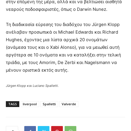
στην επόμενη της μέρα, αλλά και να βελτιώσει αισθητά
νεαρούς ποδοσφαιριστές, όπως ο Darwin Nunez.
Τη διαδικασία εύρεσης του διαδόχου του Jürgen Klopp
ανέλαβαν προσωπικά οι Michael Edwards και Richard
Hughes, έχοντας μια λίστα αρχικά 20 ονομάτων
(ανάμεσα τους και ο Xabi Alonso), για να μειωθεί αυτή
αργότερα σε 10 ονόματα και να καταλήξει στην τελική
τριάδα, με τους Amorim, De Zerbi και Nagelsmann να
μένουν οριστικά εκτός αυτής.
Jürgen Klopp και Luciano Spalletti.
TAGS
liverpool
Spalletti
Valverde