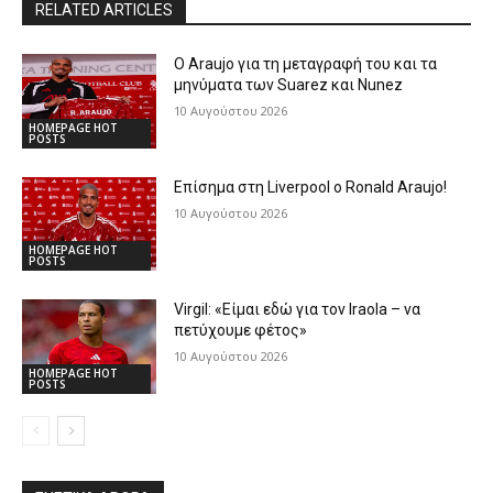
RELATED ARTICLES
Ο Araujo για τη μεταγραφή του και τα
μηνύματα των Suarez και Nunez
10 Αυγούστου 2026
HOMEPAGE HOT
POSTS
Επίσημα στη Liverpool ο Ronald Araujo!
10 Αυγούστου 2026
HOMEPAGE HOT
POSTS
Virgil: «Είμαι εδώ για τον Iraola – να
πετύχουμε φέτος»
10 Αυγούστου 2026
HOMEPAGE HOT
POSTS