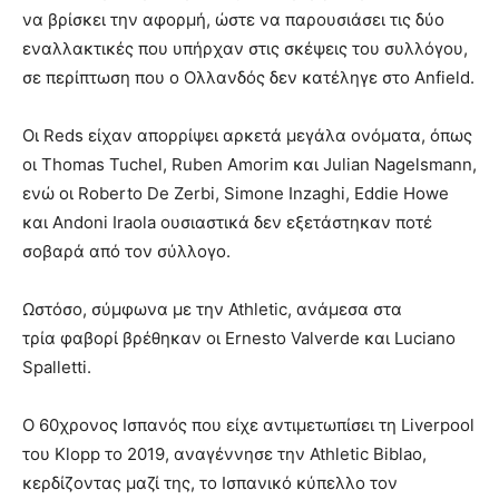
να βρίσκει την αφορμή, ώστε να παρουσιάσει τις δύο
εναλλακτικές που υπήρχαν στις σκέψεις του συλλόγου,
σε περίπτωση που ο Ολλανδός δεν κατέληγε στο Anfield.
Οι Reds είχαν απορρίψει αρκετά μεγάλα ονόματα, όπως
οι Thomas Tuchel, Ruben Amorim και Julian Nagelsmann,
ενώ οι Roberto De Zerbi, Simone Inzaghi, Eddie Howe
και Andoni Iraola ουσιαστικά δεν εξετάστηκαν ποτέ
σοβαρά από τον σύλλογο.
Ωστόσο, σύμφωνα με την Athletic, ανάμεσα στα
τρία φαβορί βρέθηκαν οι Ernesto Valverde και Luciano
Spalletti.
Ο 60χρονος Ισπανός που είχε αντιμετωπίσει τη Liverpool
του Klopp το 2019, αναγέννησε την Athletic Biblao,
κερδίζοντας μαζί της, το Ισπανικό κύπελλο τον