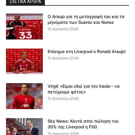
ΣΧΕΤΙΚΆ ΆΡΘΡΑ
Ο Araujo για τη μεταγραφή του και τα
μηνύματα των Suarez και Nunez
10 Αυγούστου 2026
Επίσημα στη Liverpool ο Ronald Araujo!
10 Αυγούστου 2026
Virgil: «Είμαι εδώ για τον Iraola – να
πετύχουμε φέτος»
10 Αυγούστου 2026
Sky News: Κοντά στην πώληση του
30% της Liverpool η FSG
10 Αυγούστου 2026