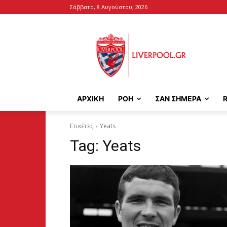
Σάββατο, 8 Αυγούστου, 2026
ΑΡΧΙΚΉ
ΡΟΗ
ΣΑΝ ΣΗΜΕΡΑ
Ετικέτες
Yeats
Tag:
Yeats