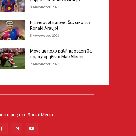
8 Αυγούστου 2026
Η Liverpool παίρνει δανεικό τον
Ronald Araujo!
8 Αυγούστου 2026
Μόνο με πολύ καλή πρόταση θα
παραχωρηθεί ο Mac Allister
7 Αυγούστου 2026
είτε μας στα Social Media