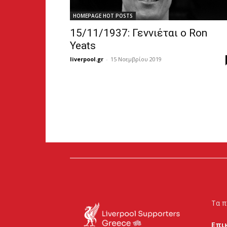
HOMEPAGE HOT POSTS
15/11/1937: Γεννιέται ο Ron
Yeats
liverpool.gr
-
15 Νοεμβρίου 2019
Τα π
Επι