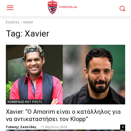
Ετικέτες
Xavier
Tag:
Xavier
HOMEPAGE HOT POSTS
Xavier: “Ο Amorim είναι ο κατάλληλος για
να αντικαταστήσει τον Klopp”
Γιάννης Σκοτίδας
-
11 Απριλίου 2024
0