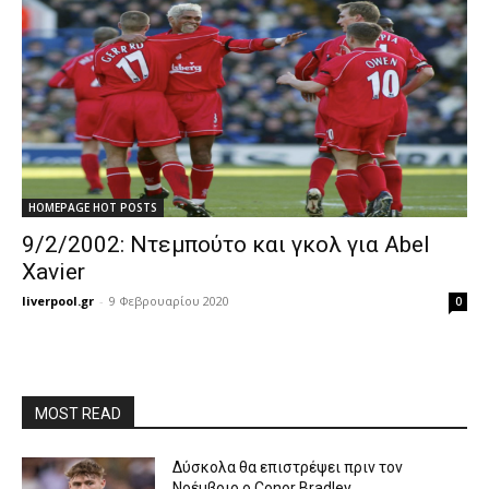
HOMEPAGE HOT POSTS
9/2/2002: Ντεμπούτο και γκολ για Abel
Xavier
liverpool.gr
-
9 Φεβρουαρίου 2020
0
MOST READ
Δύσκολα θα επιστρέψει πριν τον
Νοέμβριο ο Conor Bradley