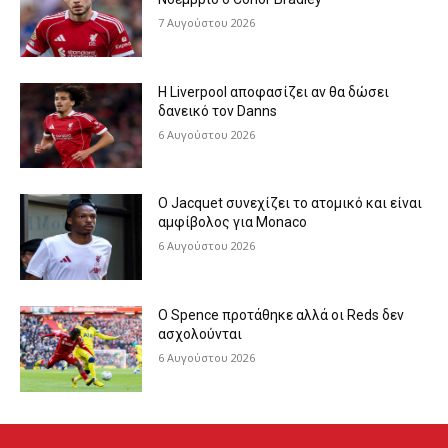
7 Αυγούστου 2026
Η Liverpool αποφασίζει αν θα δώσει
δανεικό τον Danns
6 Αυγούστου 2026
Ο Jacquet συνεχίζει το ατομικό και είναι
αμφίβολος για Monaco
6 Αυγούστου 2026
Ο Spence προτάθηκε αλλά οι Reds δεν
ασχολούνται
6 Αυγούστου 2026