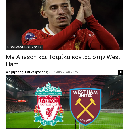
HOMEPAGE HOT POSTS
Με Alisson και Τσιμίκα κόντρα στην West
Ham
Δημήτρης Τσικλητάρης
-
13 Απριλίου 2025
0