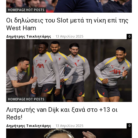
HOMEPAGE HOT POSTS
Οι δηλώσεις του Slot μετά τη νίκη επί της
West Ham
Δημήτρης Τσικλητάρης
-
13 Απριλίου 2025
0
HOMEPAGE HOT POSTS
Λυτρωτής van Dijk και ξανά στο +13 οι
Reds!
Δημήτρης Τσικλητάρης
-
13 Απριλίου 2025
0