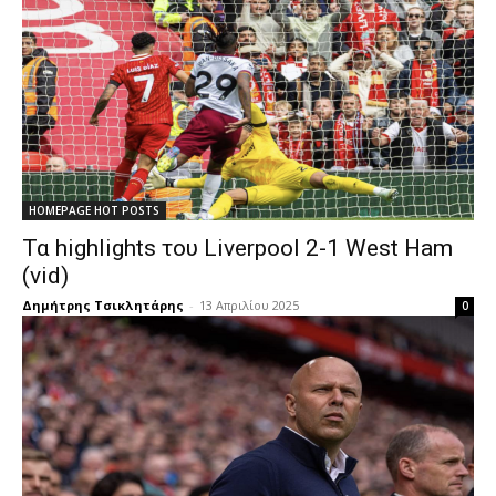
HOMEPAGE HOT POSTS
Τα highlights του Liverpool 2-1 West Ham
(vid)
Δημήτρης Τσικλητάρης
-
13 Απριλίου 2025
0