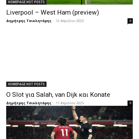
HOMEPAGE HOT POSTS
Liverpool – West Ham (preview)
Δημήτρης Τσικλητάρης
-
12 Απριλίου 2025
0
HOMEPAGE HOT POSTS
Ο Slot για Salah, van Dijk και Konate
Δημήτρης Τσικλητάρης
-
11 Απριλίου 2025
0