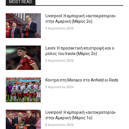
MOST READ
Liverpool: Η εμπορική «αυτοκρατορία»
στην Αμερική (Μέρος 2ο)
9 Αυγούστου 2026
Leoni: Η προσεκτική επιστροφή και ο
ρόλος του Iraola (Μέρος 2ο)
9 Αυγούστου 2026
Κόντρα στη Monaco στο Anfield οι Reds
9 Αυγούστου 2026
Liverpool: Η εμπορική «αυτοκρατορία»
στην Αμερική (Μέρος 1ο)
8 Αυγούστου 2026