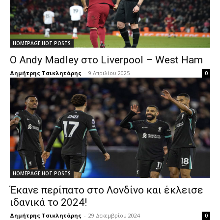
HOMEPAGE HOT POSTS
Ο Andy Madley στο Liverpool – West Ham
Δημήτρης Τσικλητάρης
-
9 Απριλίου 2025
0
HOMEPAGE HOT POSTS
Έκανε περίπατο στο Λονδίνο και έκλεισε
ιδανικά το 2024!
Δημήτρης Τσικλητάρης
-
29 Δεκεμβρίου 2024
0