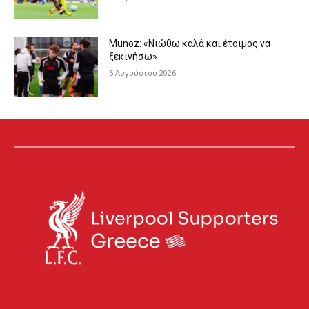
Munoz: «Νιώθω καλά και έτοιμος να
ξεκινήσω»
6 Αυγούστου 2026