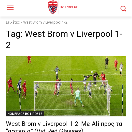
Ετικέτες
West Brom v Liverpool 1-2
Tag:
West Brom v Liverpool 1-
2
HOMEPAGE HOT POSTS
West Brom v Liverpool 1-2: Με Ali προς τα
“αστέρια” (Vid Red Glasses)