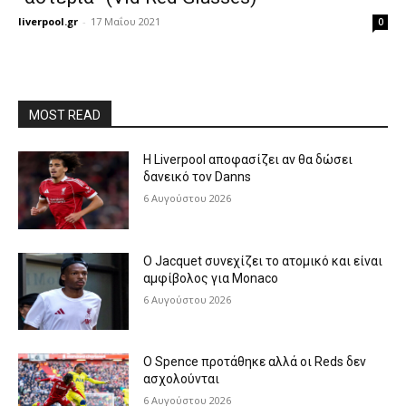
liverpool.gr
-
17 Μαΐου 2021
0
MOST READ
Η Liverpool αποφασίζει αν θα δώσει
δανεικό τον Danns
6 Αυγούστου 2026
Ο Jacquet συνεχίζει το ατομικό και είναι
αμφίβολος για Monaco
6 Αυγούστου 2026
Ο Spence προτάθηκε αλλά οι Reds δεν
ασχολούνται
6 Αυγούστου 2026