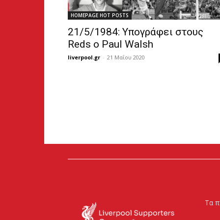
HOMEPAGE HOT POSTS
21/5/1984: Υπογράφει στους
Reds ο Paul Walsh
liverpool.gr
-
21 Μαΐου 2020
Τα π