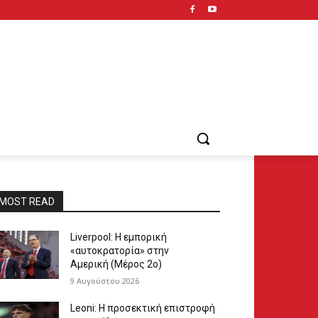
MOST READ
Liverpool: Η εμπορική
«αυτοκρατορία» στην
Αμερική (Μέρος 2ο)
9 Αυγούστου 2026
Leoni: Η προσεκτική επιστροφή