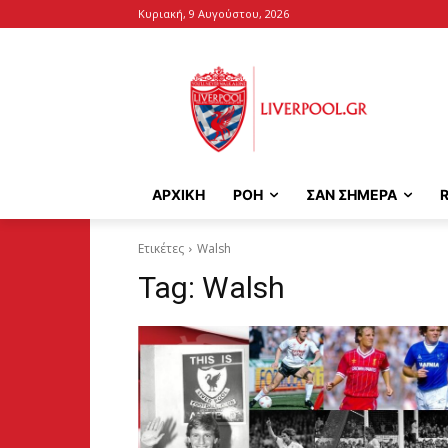
Κυριακή, 9 Αυγούστου, 2026
ΑΡΧΙΚΉ
ΡΟΗ
ΣΑΝ ΣΗΜΕΡΑ
Ετικέτες
Walsh
Tag:
Walsh