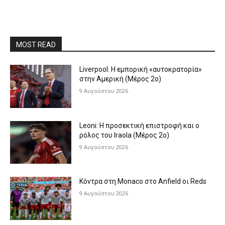
MOST READ
Liverpool: Η εμπορική «αυτοκρατορία»
στην Αμερική (Μέρος 2ο)
9 Αυγούστου 2026
Leoni: Η προσεκτική επιστροφή και ο
ρόλος του Iraola (Μέρος 2ο)
9 Αυγούστου 2026
Κόντρα στη Monaco στο Anfield οι Reds
9 Αυγούστου 2026