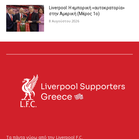
Liverpool: Η εμπορική «αυτοκρατορία»
στην Αμερική (Μέρος 1ο)
8 Αυγούστου 2026
Τα πάντα γύρω από την Liverpool F.C.