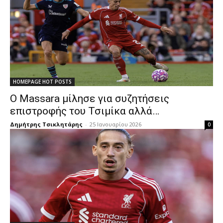
HOMEPAGE HOT POSTS
Ο Massara μίλησε για συζητήσεις
επιστροφής του Τσιμίκα αλλά…
Δημήτρης Τσικλητάρης
-
25 Ιανουαρίου 2026
0