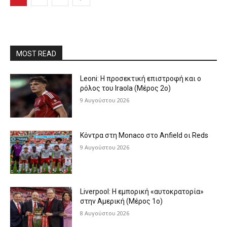
MOST READ
Leoni: Η προσεκτική επιστροφή και ο
ρόλος του Iraola (Μέρος 2ο)
9 Αυγούστου 2026
Κόντρα στη Monaco στο Anfield οι Reds
9 Αυγούστου 2026
Liverpool: Η εμπορική «αυτοκρατορία»
στην Αμερική (Μέρος 1ο)
8 Αυγούστου 2026