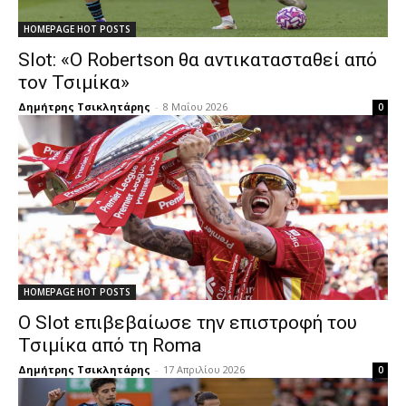
HOMEPAGE HOT POSTS
Slot: «Ο Robertson θα αντικατασταθεί από
τον Τσιμίκα»
Δημήτρης Τσικλητάρης
-
8 Μαΐου 2026
0
HOMEPAGE HOT POSTS
Ο Slot επιβεβαίωσε την επιστροφή του
Τσιμίκα από τη Roma
Δημήτρης Τσικλητάρης
-
17 Απριλίου 2026
0