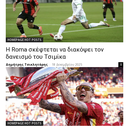
HOMEPAGE HOT POSTS
Η Roma σκέφτεται να διακόψει τον
δανεισμό του Τσιμίκα
Δημήτρης Τσικλητάρης
-
18 Δεκεμβρίου 2025
0
HOMEPAGE HOT POSTS