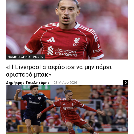
HOMEPAGE HOT POSTS
«Η Liverpool αποφάσισε να μην πάρει
αριστερό μπακ»
Δημήτρης Τσικλητάρης
-
28 Μαΐου 2026
0