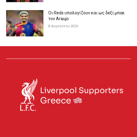
Οι Reds υπολογίζουν και ως δεξί μπακ
τον Araujo
8 Αυγούστου 2026