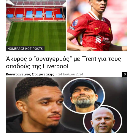
HOMEPAGE HOT POSTS
Άκυρος ο “συναγερμός” με Trent για τους
οπαδούς της Liverpool
Κωνσταντίνος Σταματάκης
-
24 Ιουλίου 2024
0