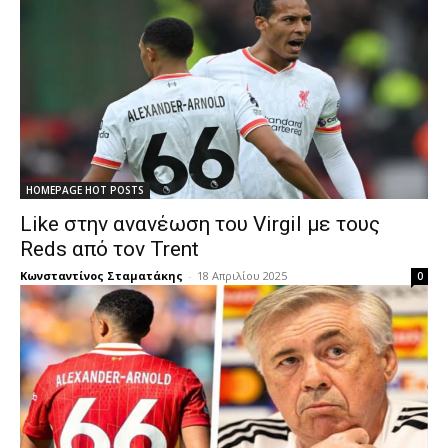
HOMEPAGE HOT POSTS
Like στην ανανέωση του Virgil με τους
Reds από τον Trent
Κωνσταντίνος Σταματάκης
-
18 Απριλίου 2025
0