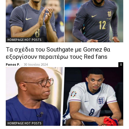
HOMEPAGE HOT POSTS
Τα σχέδια του Southgate με Gomez θα
εξοργίσουν περαιτέρω τους Red fans
Panos P.
-
30 Ιουνίου 2024
0
HOMEPAGE HOT POSTS