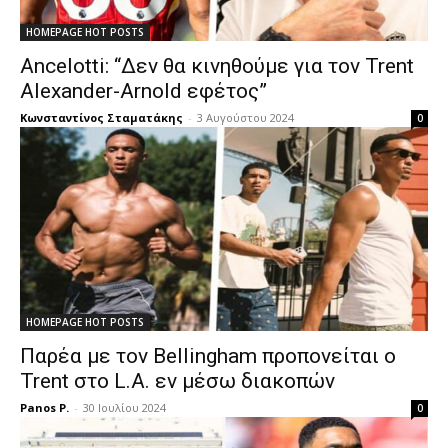
HOMEPAGE HOT POSTS
Ancelotti: “Δεν θα κινηθούμε για τον Trent
Alexander-Arnold εφέτος”
Κωνσταντίνος Σταματάκης
-
3 Αυγούστου 2024
0
HOMEPAGE HOT POSTS
Παρέα με τον Bellingham προπονείται ο
Trent στο L.A. εν μέσω διακοπών
Panos P.
-
30 Ιουλίου 2024
0