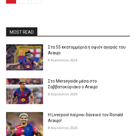
MOST READ
Στα 55 εκατομμύρια η οψιόν αγοράς του
Araujo
8 Αυγούστου 2026
Στο Merseyside μέσα στο
Σαββατοκύριακο ο Araujo
8 Αυγούστου 2026
Η Liverpool παίρνει δανεικό τον Ronald
Araujo!
8 Αυγούστου 2026