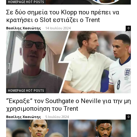
HOMEPAGE HOT POSTS
Σε δύο σημεία του Klopp που πρέπει να
κρατήσει ο Slot εστιάζει ο Trent
Βασίλης Χασιώτης
-
14 Ιουλίου 2024
0
HOMEPAGE HOT POSTS
“Έκραξε” τον Southgate ο Neville για την μη
χρησιμοποίηση του Trent
Βασίλης Χασιώτης
-
5 Ιουλίου 2024
0