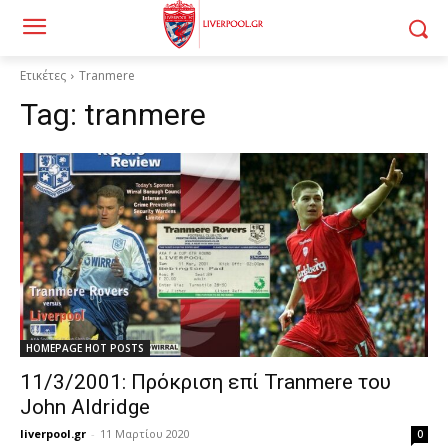
Ετικέτες
Tranmere
Tag:
tranmere
HOMEPAGE HOT POSTS
11/3/2001: Πρόκριση επί Tranmere του
John Aldridge
liverpool.gr
-
11 Μαρτίου 2020
0