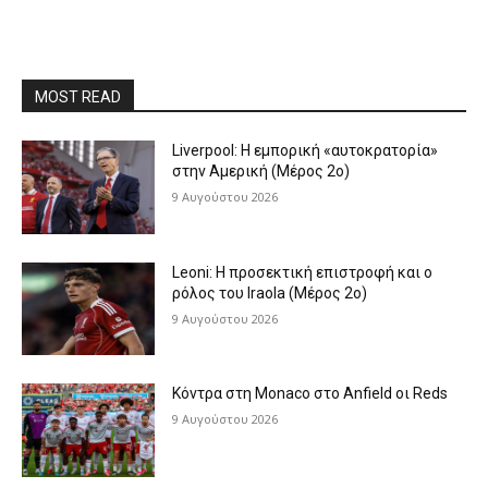
MOST READ
Liverpool: Η εμπορική «αυτοκρατορία»
στην Αμερική (Μέρος 2ο)
9 Αυγούστου 2026
Leoni: Η προσεκτική επιστροφή και ο
ρόλος του Iraola (Μέρος 2ο)
9 Αυγούστου 2026
Κόντρα στη Monaco στο Anfield οι Reds
9 Αυγούστου 2026