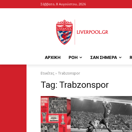
Σάββατο, 8 Αυγούστου, 2026
ΑΡΧΙΚΉ
ΡΟΗ
ΣΑΝ ΣΗΜΕΡΑ
Ετικέτες
Trabzonspor
Tag:
Trabzonspor