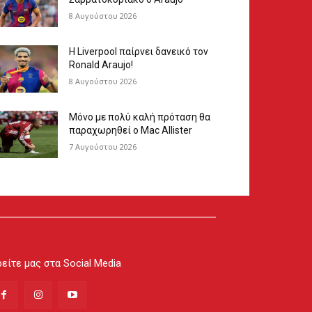
8 Αυγούστου 2026
Η Liverpool παίρνει δανεικό τον
Ronald Araujo!
8 Αυγούστου 2026
Μόνο με πολύ καλή πρόταση θα
παραχωρηθεί ο Mac Allister
7 Αυγούστου 2026
είτε μας στα Social Media