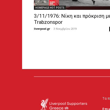
HOMEPAGE HOT POSTS
3/11/1976: Νίκη και πρόκριση μ
Trabzonspor
liverpool.gr
-
3 Νοεμβρίου 2019
Τα π
Επι