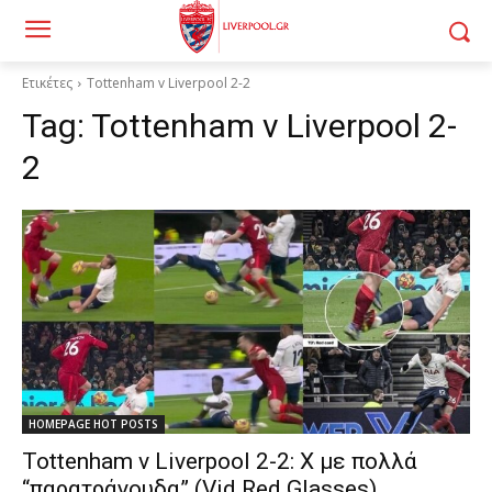
Ετικέτες
Tottenham v Liverpool 2-2
Tag:
Tottenham v Liverpool 2-
2
HOMEPAGE HOT POSTS
Tottenham v Liverpool 2-2: X με πολλά
“παρατράγουδα” (Vid Red Glasses)