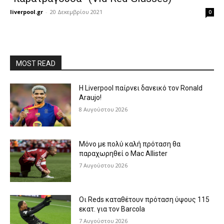
liverpool.gr
-
20 Δεκεμβρίου 2021
0
MOST READ
Η Liverpool παίρνει δανεικό τον Ronald
Araujo!
8 Αυγούστου 2026
Μόνο με πολύ καλή πρόταση θα
παραχωρηθεί ο Mac Allister
7 Αυγούστου 2026
Οι Reds καταθέτουν πρόταση ύψους 115
εκατ. για τον Barcola
7 Αυγούστου 2026