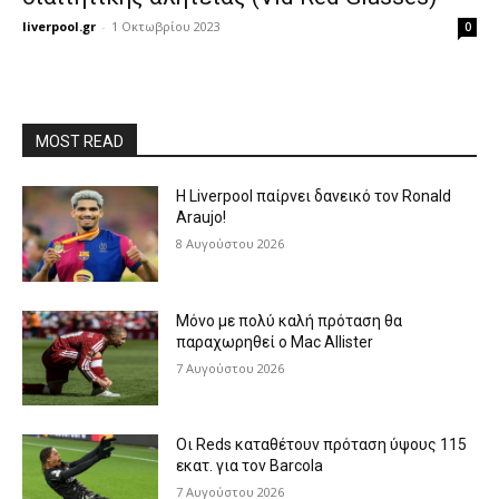
liverpool.gr
-
1 Οκτωβρίου 2023
0
MOST READ
Η Liverpool παίρνει δανεικό τον Ronald
Araujo!
8 Αυγούστου 2026
Μόνο με πολύ καλή πρόταση θα
παραχωρηθεί ο Mac Allister
7 Αυγούστου 2026
Οι Reds καταθέτουν πρόταση ύψους 115
εκατ. για τον Barcola
7 Αυγούστου 2026