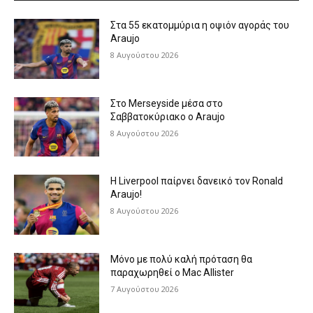
Στα 55 εκατομμύρια η οψιόν αγοράς του
Araujo
8 Αυγούστου 2026
Στο Merseyside μέσα στο
Σαββατοκύριακο ο Araujo
8 Αυγούστου 2026
Η Liverpool παίρνει δανεικό τον Ronald
Araujo!
8 Αυγούστου 2026
Μόνο με πολύ καλή πρόταση θα
παραχωρηθεί ο Mac Allister
7 Αυγούστου 2026