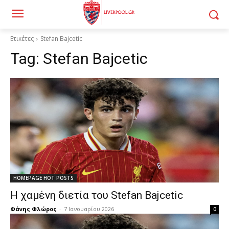
Ετικέτες
Stefan Bajcetic
Tag:
Stefan Bajcetic
HOMEPAGE HOT POSTS
Η χαμένη διετία του Stefan Bajcetic
Φάνης Φλώρος
-
7 Ιανουαρίου 2026
0