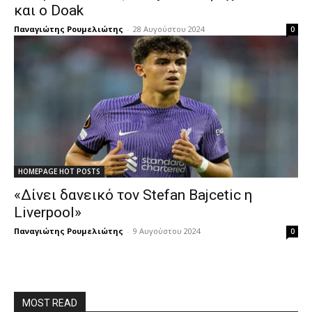
και ο Doak
Παναγιώτης Ρουμελιώτης
-
28 Αυγούστου 2024
0
HOMEPAGE HOT POSTS
«Δίνει δανεικό τον Stefan Bajcetic η
Liverpool»
Παναγιώτης Ρουμελιώτης
-
9 Αυγούστου 2024
0
MOST READ