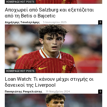
HOMEPAGE HOT POSTS
Αποχωρεί από Salzburg και εξετάζεται
από τη Betis ο Bajcetic
Δημήτρης Τσικλητάρης
-
5 Ιανουαρίου 2025
0
HOMEPAGE HOT POSTS
Loan Watch: Τι κάνουν μέχρι στιγμής οι
δανεικοί της Liverpool
Παναγιώτης Ρουμελιώτης
-
19 Νοεμβρίου 2024
0