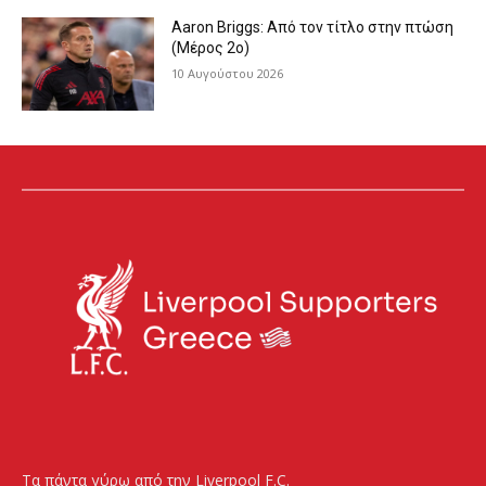
Aaron Briggs: Από τον τίτλο στην πτώση
(Μέρος 2ο)
10 Αυγούστου 2026
Τα πάντα γύρω από την Liverpool F.C.