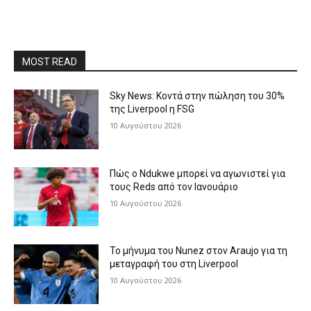
MOST READ
Sky News: Κοντά στην πώληση του 30%
της Liverpool η FSG
10 Αυγούστου 2026
Πώς ο Ndukwe μπορεί να αγωνιστεί για
τους Reds από τον Ιανουάριο
10 Αυγούστου 2026
Το μήνυμα του Nunez στον Araujo για τη
μεταγραφή του στη Liverpool
10 Αυγούστου 2026