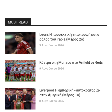
MOST READ
Leoni: Η προσεκτική επιστροφή και ο
ρόλος του Iraola (Μέρος 2ο)
9 Αυγούστου 2026
Κόντρα στη Monaco στο Anfield οι Reds
9 Αυγούστου 2026
Liverpool: Η εμπορική «αυτοκρατορία»
στην Αμερική (Μέρος 1ο)
8 Αυγούστου 2026