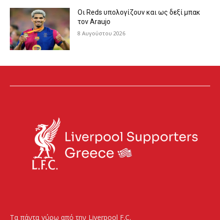
Οι Reds υπολογίζουν και ως δεξί μπακ
τον Araujo
8 Αυγούστου 2026
Τα πάντα γύρω από την Liverpool F.C.