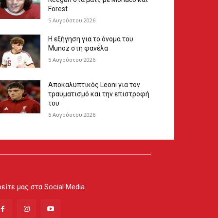
Forest
5 Αυγούστου 2026
Η εξήγηση για το όνομα του
Munoz στη φανέλα
5 Αυγούστου 2026
Αποκαλυπτικός Leoni για τον
τραυματισμό και την επιστροφή
του
5 Αυγούστου 2026
είτε μας στα Social Media