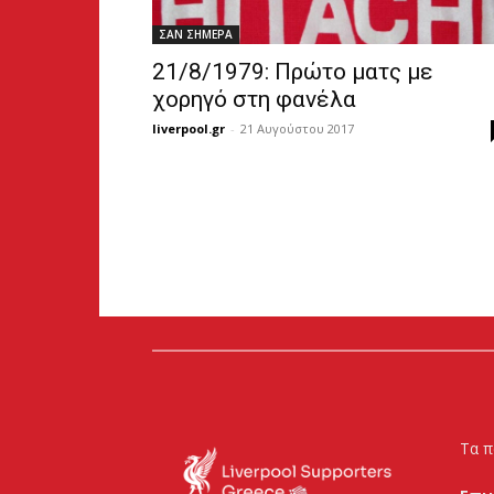
ΣΑΝ ΣΗΜΕΡΑ
21/8/1979: Πρώτο ματς με
χορηγό στη φανέλα
liverpool.gr
-
21 Αυγούστου 2017
Τα π