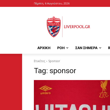
Πέμπτη, 6 Αυγούστου, 2026
ΑΡΧΙΚΉ
ΡΟΗ
ΣΑΝ ΣΗΜΕΡΑ
Ετικέτες
Sponsor
Tag:
sponsor