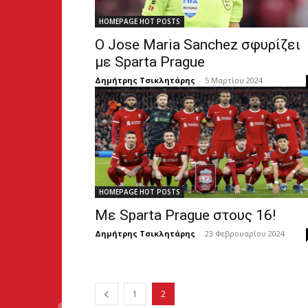
HOMEPAGE HOT POSTS
Ο Jose Maria Sanchez σφυρίζει
με Sparta Prague
Δημήτρης Τσικλητάρης
-
5 Μαρτίου 2024
HOMEPAGE HOT POSTS
Με Sparta Prague στους 16!
Δημήτρης Τσικλητάρης
-
23 Φεβρουαρίου 2024
1
2