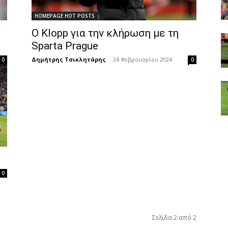
HOMEPAGE HOT POSTS
Ο Klopp για την κλήρωση με τη
Sparta Prague
Δημήτρης Τσικλητάρης
-
24 Φεβρουαρίου 2024
0
0
0
Σελίδα 2 από 2