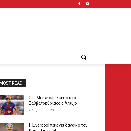
MOST READ
Στο Merseyside μέσα στο
Σαββατοκύριακο ο Araujo
8 Αυγούστου 2026
Η Liverpool παίρνει δανεικό τον
Ronald Araujo!