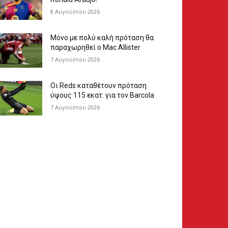
8 Αυγούστου 2026
Μόνο με πολύ καλή πρόταση θα
παραχωρηθεί ο Mac Allister
7 Αυγούστου 2026
Οι Reds καταθέτουν πρόταση
ύψους 115 εκατ. για τον Barcola
7 Αυγούστου 2026